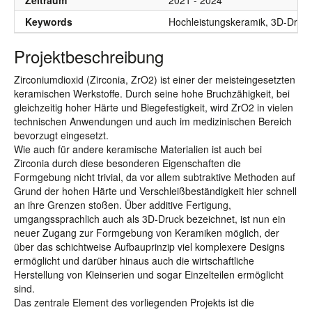
Zeitraum
2021 - 2024
Keywords
Hochleistungskeramik, 3D-Druck
Projektbeschreibung
Zirconiumdioxid (Zirconia, ZrO2) ist einer der meisteingesetzten
keramischen Werkstoffe. Durch seine hohe Bruchzähigkeit, bei
gleichzeitig hoher Härte und Biegefestigkeit, wird ZrO2 in vielen
technischen Anwendungen und auch im medizinischen Bereich
bevorzugt eingesetzt.
Wie auch für andere keramische Materialien ist auch bei
Zirconia durch diese besonderen Eigenschaften die
Formgebung nicht trivial, da vor allem subtraktive Methoden auf
Grund der hohen Härte und Verschleißbeständigkeit hier schnell
an ihre Grenzen stoßen. Über additive Fertigung,
umgangssprachlich auch als 3D-Druck bezeichnet, ist nun ein
neuer Zugang zur Formgebung von Keramiken möglich, der
über das schichtweise Aufbauprinzip viel komplexere Designs
ermöglicht und darüber hinaus auch die wirtschaftliche
Herstellung von Kleinserien und sogar Einzelteilen ermöglicht
sind.
Das zentrale Element des vorliegenden Projekts ist die