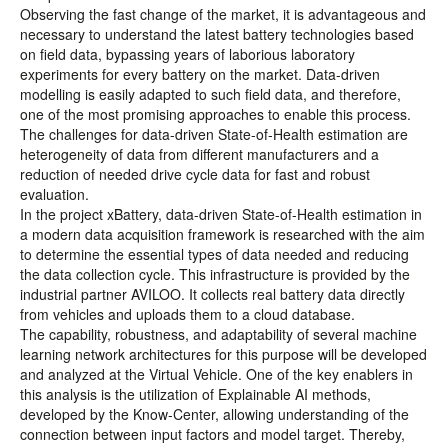
Observing the fast change of the market, it is advantageous and
necessary to understand the latest battery technologies based
on field data, bypassing years of laborious laboratory
experiments for every battery on the market. Data-driven
modelling is easily adapted to such field data, and therefore,
one of the most promising approaches to enable this process.
The challenges for data-driven State-of-Health estimation are
heterogeneity of data from different manufacturers and a
reduction of needed drive cycle data for fast and robust
evaluation.
In the project xBattery, data-driven State-of-Health estimation in
a modern data acquisition framework is researched with the aim
to determine the essential types of data needed and reducing
the data collection cycle. This infrastructure is provided by the
industrial partner AVILOO. It collects real battery data directly
from vehicles and uploads them to a cloud database.
The capability, robustness, and adaptability of several machine
learning network architectures for this purpose will be developed
and analyzed at the Virtual Vehicle. One of the key enablers in
this analysis is the utilization of Explainable AI methods,
developed by the Know-Center, allowing understanding of the
connection between input factors and model target. Thereby,