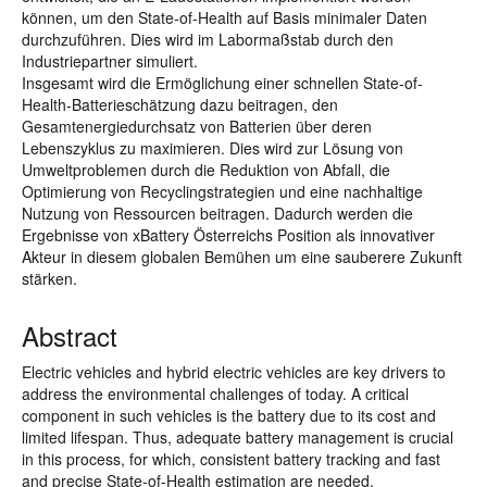
können, um den State-of-Health auf Basis minimaler Daten
durchzuführen. Dies wird im Labormaßstab durch den
Industriepartner simuliert.
Insgesamt wird die Ermöglichung einer schnellen State-of-
Health-Batterieschätzung dazu beitragen, den
Gesamtenergiedurchsatz von Batterien über deren
Lebenszyklus zu maximieren. Dies wird zur Lösung von
Umweltproblemen durch die Reduktion von Abfall, die
Optimierung von Recyclingstrategien und eine nachhaltige
Nutzung von Ressourcen beitragen. Dadurch werden die
Ergebnisse von xBattery Österreichs Position als innovativer
Akteur in diesem globalen Bemühen um eine sauberere Zukunft
stärken.
Abstract
Electric vehicles and hybrid electric vehicles are key drivers to
address the environmental challenges of today. A critical
component in such vehicles is the battery due to its cost and
limited lifespan. Thus, adequate battery management is crucial
in this process, for which, consistent battery tracking and fast
and precise State-of-Health estimation are needed.