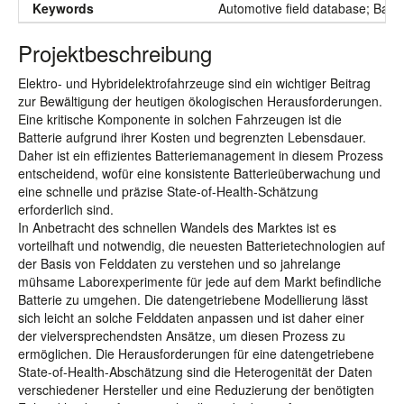
Keywords
Automotive field database; Batte
Projektbeschreibung
Elektro- und Hybridelektrofahrzeuge sind ein wichtiger Beitrag
zur Bewältigung der heutigen ökologischen Herausforderungen.
Eine kritische Komponente in solchen Fahrzeugen ist die
Batterie aufgrund ihrer Kosten und begrenzten Lebensdauer.
Daher ist ein effizientes Batteriemanagement in diesem Prozess
entscheidend, wofür eine konsistente Batterieüberwachung und
eine schnelle und präzise State-of-Health-Schätzung
erforderlich sind.
In Anbetracht des schnellen Wandels des Marktes ist es
vorteilhaft und notwendig, die neuesten Batterietechnologien auf
der Basis von Felddaten zu verstehen und so jahrelange
mühsame Laborexperimente für jede auf dem Markt befindliche
Batterie zu umgehen. Die datengetriebene Modellierung lässt
sich leicht an solche Felddaten anpassen und ist daher einer
der vielversprechendsten Ansätze, um diesen Prozess zu
ermöglichen. Die Herausforderungen für eine datengetriebene
State-of-Health-Abschätzung sind die Heterogenität der Daten
verschiedener Hersteller und eine Reduzierung der benötigten