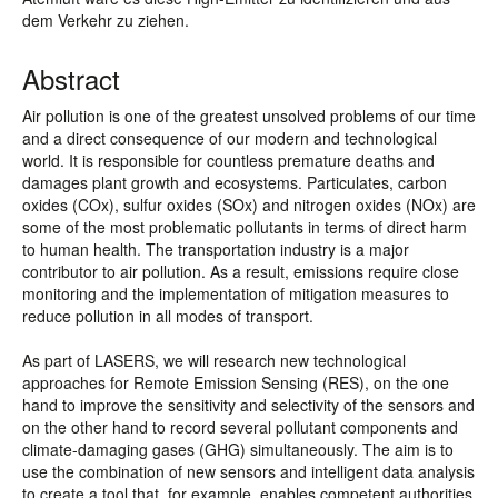
dem Verkehr zu ziehen.
Abstract
Air pollution is one of the greatest unsolved problems of our time
and a direct consequence of our modern and technological
world. It is responsible for countless premature deaths and
damages plant growth and ecosystems. Particulates, carbon
oxides (COx), sulfur oxides (SOx) and nitrogen oxides (NOx) are
some of the most problematic pollutants in terms of direct harm
to human health. The transportation industry is a major
contributor to air pollution. As a result, emissions require close
monitoring and the implementation of mitigation measures to
reduce pollution in all modes of transport.
As part of LASERS, we will research new technological
approaches for Remote Emission Sensing (RES), on the one
hand to improve the sensitivity and selectivity of the sensors and
on the other hand to record several pollutant components and
climate-damaging gases (GHG) simultaneously. The aim is to
use the combination of new sensors and intelligent data analysis
to create a tool that, for example, enables competent authorities