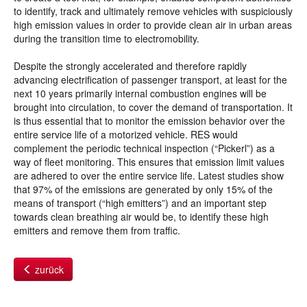
to identify, track and ultimately remove vehicles with suspiciously
high emission values in order to provide clean air in urban areas
during the transition time to electromobility.
Despite the strongly accelerated and therefore rapidly
advancing electrification of passenger transport, at least for the
next 10 years primarily internal combustion engines will be
brought into circulation, to cover the demand of transportation. It
is thus essential that to monitor the emission behavior over the
entire service life of a motorized vehicle. RES would
complement the periodic technical inspection (“Pickerl”) as a
way of fleet monitoring. This ensures that emission limit values
are adhered to over the entire service life. Latest studies show
that 97% of the emissions are generated by only 15% of the
means of transport (“high emitters”) and an important step
towards clean breathing air would be, to identify these high
emitters and remove them from traffic.
zurück