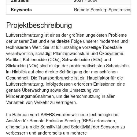
Zeitraum
2021 - 2024
Keywords
Remote Sensing; Spectroscopy; 
Projektbeschreibung
Luftverschmutzung ist eines der größten ungelösten Probleme
der unserer Zeit und eine direkte Folge unserer modernen und
technisierten Welt. Sie ist für unzählige vorzeitige Todesfälle
verantwortlich, schädigt Pflanzenwachstum und Ökosysteme.
Partikel, Kohlenoxide (COx), Schwefeloxide (SOx) und
Stickoxide (NOx) sind einige der problematischsten Schadstoffe
im Hinblick auf eine direkte Schädigung der menschlichen
Gesundheit. Die Transportbranche ist ein Hauptfaktor für die
Luftverschmutzung. Infolgedessen erfordern Emissionen eine
genaue Überwachung sowie die Umsetzung von
Minderungsmaßnahmen, um die Verschmutzung in allen
Varianten von Verkehr zu verringern.
Im Rahmen von LASERS werden wir neue technologische
Ansätze für Remote Emission Sensing (RES) erforschen,
einerseits um die Sensitivität und Selektivität der Sensoren zu
verbessern und andererseits um mehrere