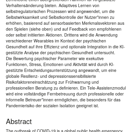
Verhaltensänderung bieten. Adaptives Lernen von
selbstregulatorischen Prozessen wird angewendet, um die
Selbstwirksamkeit und Selbstkontrolle der Nutzer*innen zu
erhöhen, basierend auf sensorbasierten Merkmalsvektoren aus
den Spielen (siehe oben) und auf Feedback von empfohlenen
oder selbst initiierten Aktionen. Drittens wird die Anwendung
verschiedener Wearables im Kontext der psychischen
Gesundheit auf ihre Effizienz und optionale Integration in die KI-
gestützte Analyse der psychischen Gesundheit untersucht.
Die Bewertung psychischer Parameter wie exekutive
Funktionen, Stress, Emotionen und Aktivität wird durch KI-
gestützte Entscheidungsunterstützung angewandt, um eine
globale Resilienz- und depressionssensibilisierte
Risikofaktoreneinschätzung zur Frühwarnung und
professionellen Beratung zu definieren. Ein Tele-Assistenzmodul
wird eine vollständige Fernbetreuung durch professionelle oder
informelle Betreuer*innen ermöglichen, die besonders für das
Pandemierisiko der sozialen Isolation geeignet ist.
Abstract
The outbreak of COVID-19 is a global public health emergency