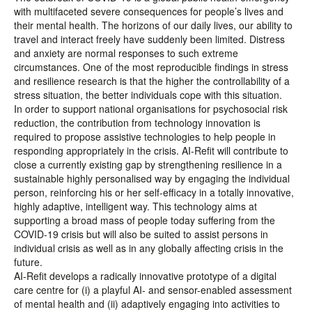
with multifaceted severe consequences for people’s lives and
their mental health. The horizons of our daily lives, our ability to
travel and interact freely have suddenly been limited. Distress
and anxiety are normal responses to such extreme
circumstances. One of the most reproducible findings in stress
and resilience research is that the higher the controllability of a
stress situation, the better individuals cope with this situation.
In order to support national organisations for psychosocial risk
reduction, the contribution from technology innovation is
required to propose assistive technologies to help people in
responding appropriately in the crisis. AI-Refit will contribute to
close a currently existing gap by strengthening resilience in a
sustainable highly personalised way by engaging the individual
person, reinforcing his or her self-efficacy in a totally innovative,
highly adaptive, intelligent way. This technology aims at
supporting a broad mass of people today suffering from the
COVID-19 crisis but will also be suited to assist persons in
individual crisis as well as in any globally affecting crisis in the
future.
AI-Refit develops a radically innovative prototype of a digital
care centre for (i) a playful AI- and sensor-enabled assessment
of mental health and (ii) adaptively engaging into activities to