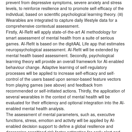
prevent from depressive symptoms, severe anxiety and stress
levels, to reinforce resilience and to promote self-efficacy of the
individual, based on scientific psychological learning theory. (iii)
Wearables are integrated to capture daily lifestyle data for a
comprehensive contextual assessment.
Firstly, AI-Refit will apply state-of-the-art AI methodology for
smart assessment of mental health from a suite of serious
games. AI-Refit is based on the digitAAL Life app that estimates
neuropsychological assessment. AI-Refit will be extended by
mental health based assessment. Secondly, psychological
learning theory will provide an overall framework for AI-enabled
behaviour change. Adaptive learning of self-regulatory
processes will be applied to increase self-efficacy and self-
control of the users based upon sensor-based feature vectors
from playing games (see above) and feedback from
recommended or self-initiated actions. Thirdly, the application of
several wearables in the context of mental health will be
evaluated for their efficiency and optional integration into the AI-
enabled mental health analysis.
The assessment of mental parameters, such as, executive
functions, stress, emotion and activity will be applied by AI-
enabled decision support to define a global resilience and