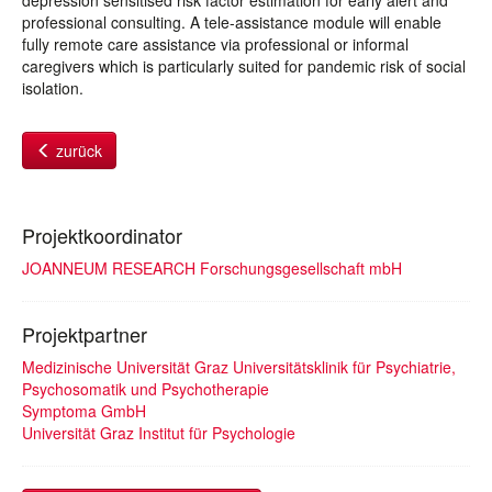
depression sensitised risk factor estimation for early alert and
professional consulting. A tele-assistance module will enable
fully remote care assistance via professional or informal
caregivers which is particularly suited for pandemic risk of social
isolation.
zurück
Projektkoordinator
JOANNEUM RESEARCH Forschungsgesellschaft mbH
Projektpartner
Medizinische Universität Graz Universitätsklinik für Psychiatrie,
Psychosomatik und Psychotherapie
Symptoma GmbH
Universität Graz Institut für Psychologie