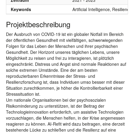
Zeitraum
2021 - 2023
Keywords
Artificial Intelligence, Resilien
Projektbeschreibung
Der Ausbruch von COVID-19 ist ein globaler Notfall im Bereich
der öffentlichen Gesundheit mit vielfältigen, schwerwiegenden
Folgen für das Leben der Menschen und ihrer psychischen
Gesundheit. Der Horizont unseres täglichen Lebens, unsere
Möglichkeit zu reisen und frei zu interagieren, ist plötzlich
eingeschränkt. Distress und Angst sind normale Reaktionen auf
solche extremen Umstände. Eine der am besten
reproduzierbaren Erkenntnisse der Stress- und
Resilienzforschung ist, dass Individuen umso besser mit dieser
Situation zurechtkommen, je höher die Kontrollierbarkeit einer
Stresssituation ist.
Um nationale Organisationen bei der psychosozialen
Risikominderung zu unterstützen, ist der Beitrag der
Technologieinnovation erforderlich, um assistive Technologien
vorzuschlagen, die Menschen helfen, in der Krise angemessen
reagieren zu können. AI-Refit wird dazu beitragen, eine derzeit
bestehende Lücke zu schließen und die Resilienz auf eine