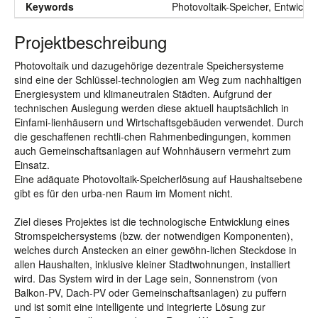
Keywords
Photovoltaik-Speicher, Entwickl
Projektbeschreibung
Photovoltaik und dazugehörige dezentrale Speichersysteme
sind eine der Schlüssel-technologien am Weg zum nachhaltigen
Energiesystem und klimaneutralen Städten. Aufgrund der
technischen Auslegung werden diese aktuell hauptsächlich in
Einfami-lienhäusern und Wirtschaftsgebäuden verwendet. Durch
die geschaffenen rechtli-chen Rahmenbedingungen, kommen
auch Gemeinschaftsanlagen auf Wohnhäusern vermehrt zum
Einsatz.
Eine adäquate Photovoltaik-Speicherlösung auf Haushaltsebene
gibt es für den urba-nen Raum im Moment nicht.
Ziel dieses Projektes ist die technologische Entwicklung eines
Stromspeichersystems (bzw. der notwendigen Komponenten),
welches durch Anstecken an einer gewöhn-lichen Steckdose in
allen Haushalten, inklusive kleiner Stadtwohnungen, installiert
wird. Das System wird in der Lage sein, Sonnenstrom (von
Balkon-PV, Dach-PV oder Gemeinschaftsanlagen) zu puffern
und ist somit eine intelligente und integrierte Lösung zur