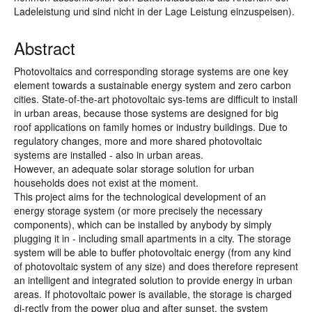
Ladeleistung und sind nicht in der Lage Leistung einzuspeisen).
Abstract
Photovoltaics and corresponding storage systems are one key
element towards a sustainable energy system and zero carbon
cities. State-of-the-art photovoltaic sys-tems are difficult to install
in urban areas, because those systems are designed for big
roof applications on family homes or industry buildings. Due to
regulatory changes, more and more shared photovoltaic
systems are installed - also in urban areas.
However, an adequate solar storage solution for urban
households does not exist at the moment.
This project aims for the technological development of an
energy storage system (or more precisely the necessary
components), which can be installed by anybody by simply
plugging it in - including small apartments in a city. The storage
system will be able to buffer photovoltaic energy (from any kind
of photovoltaic system of any size) and does therefore represent
an intelligent and integrated solution to provide energy in urban
areas. If photovoltaic power is available, the storage is charged
di-rectly from the power plug and after sunset, the system