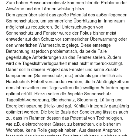
Zum hohen Ressourceneinsatz kommen hier die Probleme der
Abwärme und der Lärmentwicklung hinzu.
Dem gegenüber steht das große Potential des außenliegenden
Sonnenschutzes, um sommerliche Überhitzung im Innenraum
möglichst zu reduzieren. Bei Untersuchun-gen von
Sonnenschutz und Fenster wurde der Fokus bisher meist
entweder auf den Schutz vor sommerlicher Überwärmung oder
den winterlichen Wärmeschutz gelegt. Diese einseitige
Betrachtung ist jedoch problematisch, da beide Fälle
gegenläufige Anforderungen an das Fenster stellen. Zudem
wird die Tageslichtverfügbarkeit meist nicht mitberücksichtigt.
Daher soll in diesem Projekt das Fenster und seine Zusatz-
komponenten (Sonnenschutz, etc.) erstmals ganzheitlich als
Haustechnik-Einheit verstanden werden, die in Abhängigkeit von
den Jahreszeiten und Tageszeiten die jeweiligen Anforderungen
optimal erfüllt. Hierzu sollen die Aspekte Sonnenschutz,
Tageslicht-versorgung, Blendschutz, Steuerung, Lüftung und
Energieeinsparung (Heiz- und ggf. Kühlfall) integrativ ganzjährig
optimiert werden. Die breite Basis der Sondierung lässt es auch
zu, dass im Rahmen dessen das Potential von Technologien,
wie z.B. elektrochromer Gläser, zu betrachten, die bisher im
Wohnbau keine Rolle gespielt haben. Aus diesem Anspruch