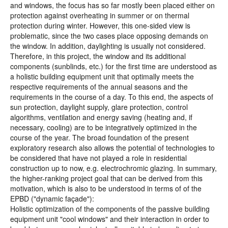
and windows, the focus has so far mostly been placed either on
protection against overheating in summer or on thermal
protection during winter. However, this one-sided view is
problematic, since the two cases place opposing demands on
the window. In addition, daylighting is usually not considered.
Therefore, in this project, the window and its additional
components (sunblinds, etc.) for the first time are understood as
a holistic building equipment unit that optimally meets the
respective requirements of the annual seasons and the
requirements in the course of a day. To this end, the aspects of
sun protection, daylight supply, glare protection, control
algorithms, ventilation and energy saving (heating and, if
necessary, cooling) are to be integratively optimized in the
course of the year. The broad foundation of the present
exploratory research also allows the potential of technologies to
be considered that have not played a role in residential
construction up to now, e.g. electrochromic glazing. In summary,
the higher-ranking project goal that can be derived from this
motivation, which is also to be understood in terms of of the
EPBD ("dynamic façade"):
Holistic optimization of the components of the passive building
equipment unit "cool windows" and their interaction in order to