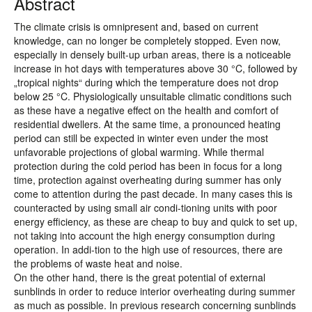
Abstract
The climate crisis is omnipresent and, based on current
knowledge, can no longer be completely stopped. Even now,
especially in densely built-up urban areas, there is a noticeable
increase in hot days with temperatures above 30 °C, followed by
„tropical nights“ during which the temperature does not drop
below 25 °C. Physiologically unsuitable climatic conditions such
as these have a negative effect on the health and comfort of
residential dwellers. At the same time, a pronounced heating
period can still be expected in winter even under the most
unfavorable projections of global warming. While thermal
protection during the cold period has been in focus for a long
time, protection against overheating during summer has only
come to attention during the past decade. In many cases this is
counteracted by using small air condi-tioning units with poor
energy efficiency, as these are cheap to buy and quick to set up,
not taking into account the high energy consumption during
operation. In addi-tion to the high use of resources, there are
the problems of waste heat and noise.
On the other hand, there is the great potential of external
sunblinds in order to reduce interior overheating during summer
as much as possible. In previous research concerning sunblinds