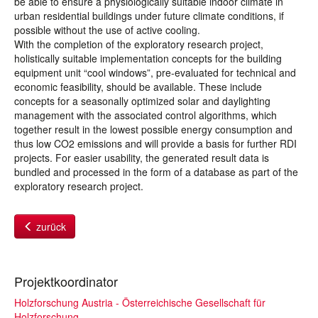
be able to ensure a physiologically suitable indoor climate in
urban residential buildings under future climate conditions, if
possible without the use of active cooling.
With the completion of the exploratory research project,
holistically suitable implementation concepts for the building
equipment unit “cool windows”, pre-evaluated for technical and
economic feasibility, should be available. These include
concepts for a seasonally optimized solar and daylighting
management with the associated control algorithms, which
together result in the lowest possible energy consumption and
thus low CO2 emissions and will provide a basis for further RDI
projects. For easier usability, the generated result data is
bundled and processed in the form of a database as part of the
exploratory research project.
zurück
Projektkoordinator
Holzforschung Austria - Österreichische Gesellschaft für
Holzforschung