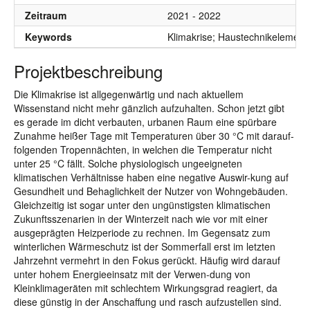
Zeitraum
2021 - 2022
Keywords
Klimakrise; Haustechnikelement
Projektbeschreibung
Die Klimakrise ist allgegenwärtig und nach aktuellem
Wissenstand nicht mehr gänzlich aufzuhalten. Schon jetzt gibt
es gerade im dicht verbauten, urbanen Raum eine spürbare
Zunahme heißer Tage mit Temperaturen über 30 °C mit darauf-
folgenden Tropennächten, in welchen die Temperatur nicht
unter 25 °C fällt. Solche physiologisch ungeeigneten
klimatischen Verhältnisse haben eine negative Auswir-kung auf
Gesundheit und Behaglichkeit der Nutzer von Wohngebäuden.
Gleichzeitig ist sogar unter den ungünstigsten klimatischen
Zukunftsszenarien in der Winterzeit nach wie vor mit einer
ausgeprägten Heizperiode zu rechnen. Im Gegensatz zum
winterlichen Wärmeschutz ist der Sommerfall erst im letzten
Jahrzehnt vermehrt in den Fokus gerückt. Häufig wird darauf
unter hohem Energieeinsatz mit der Verwen-dung von
Kleinklimageräten mit schlechtem Wirkungsgrad reagiert, da
diese günstig in der Anschaffung und rasch aufzustellen sind.