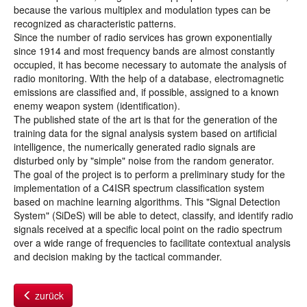
because the various multiplex and modulation types can be
recognized as characteristic patterns.
Since the number of radio services has grown exponentially
since 1914 and most frequency bands are almost constantly
occupied, it has become necessary to automate the analysis of
radio monitoring. With the help of a database, electromagnetic
emissions are classified and, if possible, assigned to a known
enemy weapon system (identification).
The published state of the art is that for the generation of the
training data for the signal analysis system based on artificial
intelligence, the numerically generated radio signals are
disturbed only by "simple" noise from the random generator.
The goal of the project is to perform a preliminary study for the
implementation of a C4ISR spectrum classification system
based on machine learning algorithms. This "Signal Detection
System" (SiDeS) will be able to detect, classify, and identify radio
signals received at a specific local point on the radio spectrum
over a wide range of frequencies to facilitate contextual analysis
and decision making by the tactical commander.
zurück