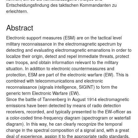
Entscheidungsfindung des taktischen Kommandanten zu
erleichtern.
Abstract
Electronic support measures (ESM) are on the tactical level
military reconnaissance in the electromagnetic spectrum by
detecting and evaluating electromagnetic emanations in order to
localize their origin, detect and repel immediate threats, protect
own troops, and obtain information relevant to the military
situation. In addition to electronic countermeasures and
protection, ESM are part of the electronic warfare (EW). This is
combined with telecommunications and electronic
reconnaissance (signals intelligence, SIGINT) to form the
generic term Electronic Warfare (EW).
Since the battle of Tannenberg in August 1914 electromagnetic
emissions have been detected by means of radio detection
receivers, recorded, and typically presented to the EW-officer as
a color-coded time-frequency diagram (spectrogram or waterfall
diagram). In this way, he can clearly recognize the temporal
change in the spectral composition of a signal and, with a great
deal of experience, assign it to the appropriate radio standards,