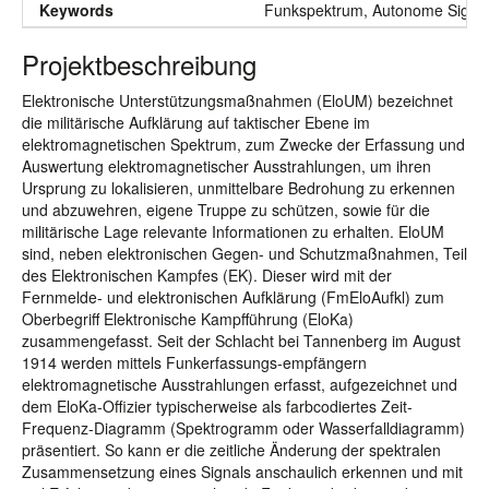
Keywords
Funkspektrum, Autonome Signal-A
Projektbeschreibung
Elektronische Unterstützungsmaßnahmen (EloUM) bezeichnet
die militärische Aufklärung auf taktischer Ebene im
elektromagnetischen Spektrum, zum Zwecke der Erfassung und
Auswertung elektromagnetischer Ausstrahlungen, um ihren
Ursprung zu lokalisieren, unmittelbare Bedrohung zu erkennen
und abzuwehren, eigene Truppe zu schützen, sowie für die
militärische Lage relevante Informationen zu erhalten. EloUM
sind, neben elektronischen Gegen- und Schutzmaßnahmen, Teil
des Elektronischen Kampfes (EK). Dieser wird mit der
Fernmelde- und elektronischen Aufklärung (FmEloAufkl) zum
Oberbegriff Elektronische Kampfführung (EloKa)
zusammengefasst. Seit der Schlacht bei Tannenberg im August
1914 werden mittels Funkerfassungs-empfängern
elektromagnetische Ausstrahlungen erfasst, aufgezeichnet und
dem EloKa-Offizier typischerweise als farbcodiertes Zeit-
Frequenz-Diagramm (Spektrogramm oder Wasserfalldiagramm)
präsentiert. So kann er die zeitliche Änderung der spektralen
Zusammensetzung eines Signals anschaulich erkennen und mit