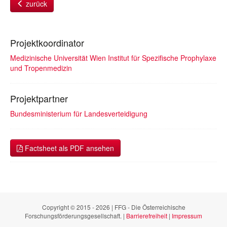
zurück
Projektkoordinator
Medizinische Universität Wien Institut für Spezifische Prophylaxe
und Tropenmedizin
Projektpartner
Bundesministerium für Landesverteidigung
Factsheet als PDF ansehen
Copyright © 2015 - 2026 | FFG - Die Österreichische
Forschungsförderungsgesellschaft. |
Barrierefreiheit
|
Impressum