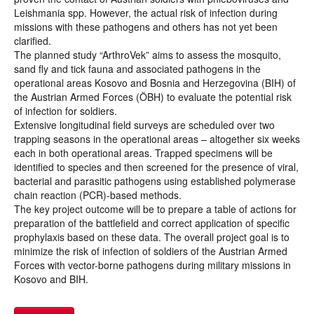
Leishmania spp. However, the actual risk of infection during
missions with these pathogens and others has not yet been
clarified.
The planned study “ArthroVek” aims to assess the mosquito,
sand fly and tick fauna and associated pathogens in the
operational areas Kosovo and Bosnia and Herzegovina (BIH) of
the Austrian Armed Forces (ÖBH) to evaluate the potential risk
of infection for soldiers.
Extensive longitudinal field surveys are scheduled over two
trapping seasons in the operational areas – altogether six weeks
each in both operational areas. Trapped specimens will be
identified to species and then screened for the presence of viral,
bacterial and parasitic pathogens using established polymerase
chain reaction (PCR)-based methods.
The key project outcome will be to prepare a table of actions for
preparation of the battlefield and correct application of specific
prophylaxis based on these data. The overall project goal is to
minimize the risk of infection of soldiers of the Austrian Armed
Forces with vector-borne pathogens during military missions in
Kosovo and BIH.