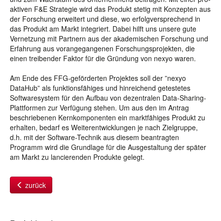
aktiven F&E Strategie wird das Produkt stetig mit Konzepten aus
der Forschung erweitert und diese, wo erfolgversprechend in
das Produkt am Markt integriert. Dabei hilft uns unsere gute
Vernetzung mit Partnern aus der akademischen Forschung und
Erfahrung aus vorangegangenen Forschungsprojekten, die
einen treibender Faktor für die Gründung von nexyo waren.
Am Ende des FFG-geförderten Projektes soll der ”nexyo
DataHub” als funktionsfähiges und hinreichend getestetes
Softwaresystem für den Aufbau von dezentralen Data-Sharing-
Plattformen zur Verfügung stehen. Um aus den im Antrag
beschriebenen Kernkomponenten ein marktfähiges Produkt zu
erhalten, bedarf es Weiterentwicklungen je nach Zielgruppe,
d.h. mit der Software-Technik aus diesem beantragten
Programm wird die Grundlage für die Ausgestaltung der später
am Markt zu lancierenden Produkte gelegt.
zurück