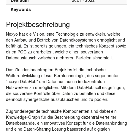
Zeitraum
2021 - 2022
Keywords
Projektbeschreibung
Nexyo hat die Vision, eine Technologie zu entwickeln, welche
den Aufbau und Betrieb von Datenökosystemen ermöglicht und
befähigt. Es ist bereits gelungen, ein technisches Konzept sowie
einen POC zu erarbeiten, welche einen souveränen
Datenaustausch zwischen mehreren Parteien sicherstellt.
Das Ziel des beantragten Projektes ist die technische
Weiterentwicklung dieser Kerntechnologie, des sogenannten
“nexyo DataHub” um Datenaustausch in dezentralen
Netzwerken zu ermöglichen. Mit dem DataHub soll es gelingen,
die souveräne Kontrolle über Daten zu behalten und diese
dennoch synergetische auszutauschen und zu poolen.
Zugrundeliegende technische Komponenten sind dabei ein
Knowledge-Graph für die Beschreibung dezentral verteilter
Datenbestände, ein innovatives Konzept für die Datenanbindung
und eine Daten-Sharing Lösung basierend auf digitalen