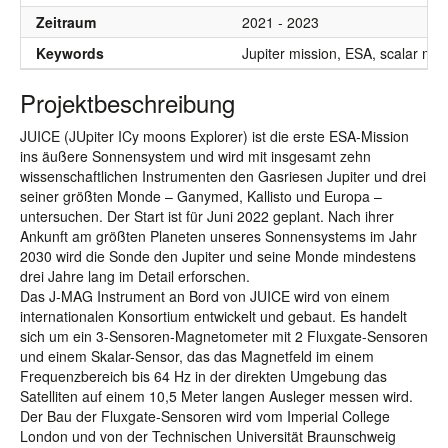
Zeitraum
2021 - 2023
Keywords
Jupiter mission, ESA, scalar ma
Projektbeschreibung
JUICE (JUpiter ICy moons Explorer) ist die erste ESA-Mission
ins äußere Sonnensystem und wird mit insgesamt zehn
wissenschaftlichen Instrumenten den Gasriesen Jupiter und drei
seiner größten Monde – Ganymed, Kallisto und Europa –
untersuchen. Der Start ist für Juni 2022 geplant. Nach ihrer
Ankunft am größten Planeten unseres Sonnensystems im Jahr
2030 wird die Sonde den Jupiter und seine Monde mindestens
drei Jahre lang im Detail erforschen.
Das J-MAG Instrument an Bord von JUICE wird von einem
internationalen Konsortium entwickelt und gebaut. Es handelt
sich um ein 3-Sensoren-Magnetometer mit 2 Fluxgate-Sensoren
und einem Skalar-Sensor, das das Magnetfeld im einem
Frequenzbereich bis 64 Hz in der direkten Umgebung das
Satelliten auf einem 10,5 Meter langen Ausleger messen wird.
Der Bau der Fluxgate-Sensoren wird vom Imperial College
London und von der Technischen Universität Braunschweig