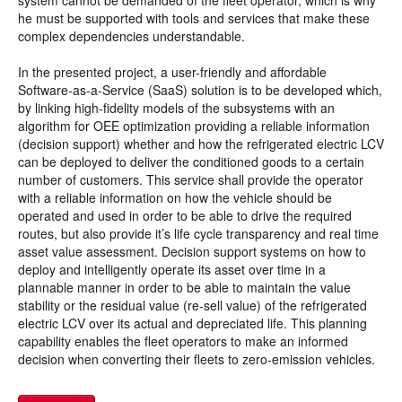
system cannot be demanded of the fleet operator, which is why
he must be supported with tools and services that make these
complex dependencies understandable.
In the presented project, a user-friendly and affordable
Software-as-a-Service (SaaS) solution is to be developed which,
by linking high-fidelity models of the subsystems with an
algorithm for OEE optimization providing a reliable information
(decision support) whether and how the refrigerated electric LCV
can be deployed to deliver the conditioned goods to a certain
number of customers. This service shall provide the operator
with a reliable information on how the vehicle should be
operated and used in order to be able to drive the required
routes, but also provide it’s life cycle transparency and real time
asset value assessment. Decision support systems on how to
deploy and intelligently operate its asset over time in a
plannable manner in order to be able to maintain the value
stability or the residual value (re-sell value) of the refrigerated
electric LCV over its actual and depreciated life. This planning
capability enables the fleet operators to make an informed
decision when converting their fleets to zero-emission vehicles.