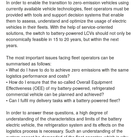
In order to enable the transition to zero-emission vehicles using
currently available vehicle technologies, fleet operators must be
provided with tools and support decision systems that enable
them to assess, understand and optimize the usage of electric
vehicles in their fleets. With the help of service-oriented
solutions, the switch to battery-powered LCVs should not only be
economically feasible in 15 to 20 years, but within the next
years.
The most important issues facing fleet operators can be
summarised as follows:
• What do I have to do to achieve zero emissions with the same
logistics performance and costs?
• How do I ensure that the so-called Overall Equipment
Effectiveness (OEE) of my battery-powered, refrigerated
commercial vehicle can be planned and achieved?
• Can I fulfil my delivery tasks with a battery-powered fleet?
In order to answer these questions, a high degree of
understanding of the characteristics and limits of the battery
electric vehicle, the refrigeration system and its effects on the
logistics process is necessary. Such an understanding of the