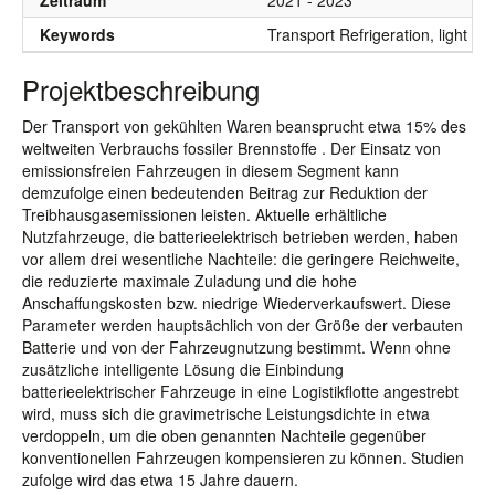
Zeitraum
2021 - 2023
Keywords
Transport Refrigeration, light e
Projektbeschreibung
Der Transport von gekühlten Waren beansprucht etwa 15% des
weltweiten Verbrauchs fossiler Brennstoffe . Der Einsatz von
emissionsfreien Fahrzeugen in diesem Segment kann
demzufolge einen bedeutenden Beitrag zur Reduktion der
Treibhausgasemissionen leisten. Aktuelle erhältliche
Nutzfahrzeuge, die batterieelektrisch betrieben werden, haben
vor allem drei wesentliche Nachteile: die geringere Reichweite,
die reduzierte maximale Zuladung und die hohe
Anschaffungskosten bzw. niedrige Wiederverkaufswert. Diese
Parameter werden hauptsächlich von der Größe der verbauten
Batterie und von der Fahrzeugnutzung bestimmt. Wenn ohne
zusätzliche intelligente Lösung die Einbindung
batterieelektrischer Fahrzeuge in eine Logistikflotte angestrebt
wird, muss sich die gravimetrische Leistungsdichte in etwa
verdoppeln, um die oben genannten Nachteile gegenüber
konventionellen Fahrzeugen kompensieren zu können. Studien
zufolge wird das etwa 15 Jahre dauern.