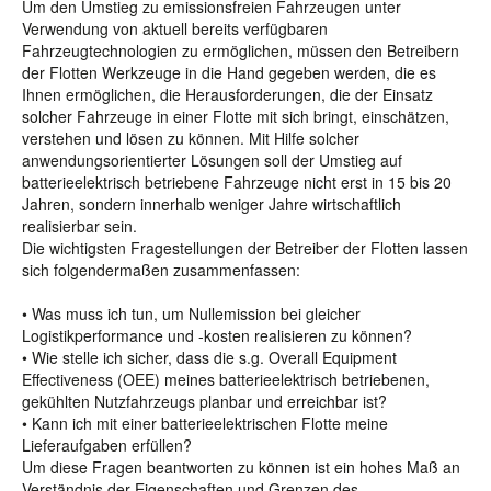
Um den Umstieg zu emissionsfreien Fahrzeugen unter
Verwendung von aktuell bereits verfügbaren
Fahrzeugtechnologien zu ermöglichen, müssen den Betreibern
der Flotten Werkzeuge in die Hand gegeben werden, die es
Ihnen ermöglichen, die Herausforderungen, die der Einsatz
solcher Fahrzeuge in einer Flotte mit sich bringt, einschätzen,
verstehen und lösen zu können. Mit Hilfe solcher
anwendungsorientierter Lösungen soll der Umstieg auf
batterieelektrisch betriebene Fahrzeuge nicht erst in 15 bis 20
Jahren, sondern innerhalb weniger Jahre wirtschaftlich
realisierbar sein.
Die wichtigsten Fragestellungen der Betreiber der Flotten lassen
sich folgendermaßen zusammenfassen:
• Was muss ich tun, um Nullemission bei gleicher
Logistikperformance und -kosten realisieren zu können?
• Wie stelle ich sicher, dass die s.g. Overall Equipment
Effectiveness (OEE) meines batterieelektrisch betriebenen,
gekühlten Nutzfahrzeugs planbar und erreichbar ist?
• Kann ich mit einer batterieelektrischen Flotte meine
Lieferaufgaben erfüllen?
Um diese Fragen beantworten zu können ist ein hohes Maß an
Verständnis der Eigenschaften und Grenzen des