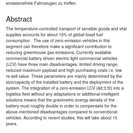
emissionsfreie Fahrzeugen zu treffen.
Abstract
The temperature-controlled transport of sensible goods and vital
supplies accounts for about 15% of global fossil fuel
consumption . The use of zero-emission vehicles in this
segment can therefore make a significant contribution to
reducing greenhouse gas emissions. Currently available
commercial battery driven electric light commercial vehicles
(LCV) have three main disadvantages: limited driving range,
reduced maximum payload and high purchasing costs i.e. low
re-sell value. These parameters are mainly determined by the
size/capacity of the installed battery and the deployment of the
system. The integration of a zero-emission LCV (&lt;3.5t) into a
logistics fleet without any adaptations or additional intelligent
solutions means that the gravimetric energy density of the
battery must roughly double in order to compensate for the
above-mentioned disadvantages compared to conventional
vehicles. According to recent studies, this will take about 15
years.