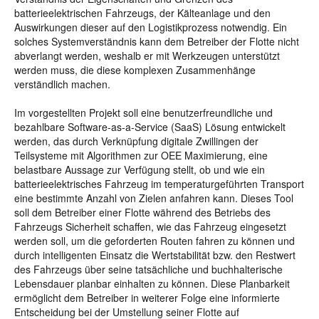
batterieelektrischen Fahrzeugs, der Kälteanlage und den
Auswirkungen dieser auf den Logistikprozess notwendig. Ein
solches Systemverständnis kann dem Betreiber der Flotte nicht
abverlangt werden, weshalb er mit Werkzeugen unterstützt
werden muss, die diese komplexen Zusammenhänge
verständlich machen.
Im vorgestellten Projekt soll eine benutzerfreundliche und
bezahlbare Software-as-a-Service (SaaS) Lösung entwickelt
werden, das durch Verknüpfung digitale Zwillingen der
Teilsysteme mit Algorithmen zur OEE Maximierung, eine
belastbare Aussage zur Verfügung stellt, ob und wie ein
batterieelektrisches Fahrzeug im temperaturgeführten Transport
eine bestimmte Anzahl von Zielen anfahren kann. Dieses Tool
soll dem Betreiber einer Flotte während des Betriebs des
Fahrzeugs Sicherheit schaffen, wie das Fahrzeug eingesetzt
werden soll, um die geforderten Routen fahren zu können und
durch intelligenten Einsatz die Wertstabilität bzw. den Restwert
des Fahrzeugs über seine tatsächliche und buchhalterische
Lebensdauer planbar einhalten zu können. Diese Planbarkeit
ermöglicht dem Betreiber in weiterer Folge eine informierte
Entscheidung bei der Umstellung seiner Flotte auf