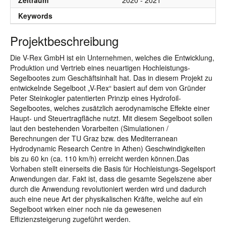
Zeitraum
2020 - 2021
Keywords
Projektbeschreibung
Die V-Rex GmbH ist ein Unternehmen, welches die Entwicklung,
Produktion und Vertrieb eines neuartigen Hochleistungs-
Segelbootes zum Geschäftsinhalt hat. Das in diesem Projekt zu
entwickelnde Segelboot „V-Rex“ basiert auf dem von Gründer
Peter Steinkogler patentierten Prinzip eines Hydrofoil-
Segelbootes, welches zusätzlich aerodynamische Effekte einer
Haupt- und Steuertragfläche nutzt. Mit diesem Segelboot sollen
laut den bestehenden Vorarbeiten (Simulationen /
Berechnungen der TU Graz bzw. des Mediterranean
Hydrodynamic Research Centre in Athen) Geschwindigkeiten
bis zu 60 kn (ca. 110 km/h) erreicht werden können.Das
Vorhaben stellt einerseits die Basis für Hochleistungs-Segelsport
Anwendungen dar. Fakt ist, dass die gesamte Segelszene aber
durch die Anwendung revolutioniert werden wird und dadurch
auch eine neue Art der physikalischen Kräfte, welche auf ein
Segelboot wirken einer noch nie da gewesenen
Effizienzsteigerung zugeführt werden.