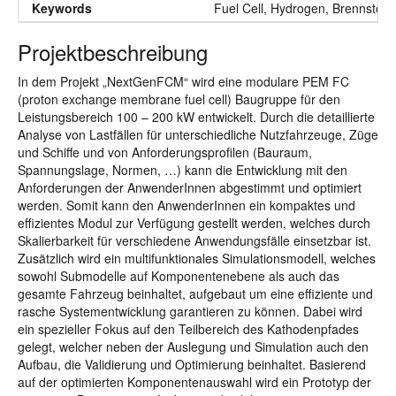
Keywords
Fuel Cell, Hydrogen, Brennstoffz
Projektbeschreibung
In dem Projekt „NextGenFCM“ wird eine modulare PEM FC
(proton exchange membrane fuel cell) Baugruppe für den
Leistungsbereich 100 – 200 kW entwickelt. Durch die detaillierte
Analyse von Lastfällen für unterschiedliche Nutzfahrzeuge, Züge
und Schiffe und von Anforderungsprofilen (Bauraum,
Spannungslage, Normen, …) kann die Entwicklung mit den
Anforderungen der AnwenderInnen abgestimmt und optimiert
werden. Somit kann den AnwenderInnen ein kompaktes und
effizientes Modul zur Verfügung gestellt werden, welches durch
Skalierbarkeit für verschiedene Anwendungsfälle einsetzbar ist.
Zusätzlich wird ein multifunktionales Simulationsmodell, welches
sowohl Submodelle auf Komponentenebene als auch das
gesamte Fahrzeug beinhaltet, aufgebaut um eine effiziente und
rasche Systementwicklung garantieren zu können. Dabei wird
ein spezieller Fokus auf den Teilbereich des Kathodenpfades
gelegt, welcher neben der Auslegung und Simulation auch den
Aufbau, die Validierung und Optimierung beinhaltet. Basierend
auf der optimierten Komponentenauswahl wird ein Prototyp der