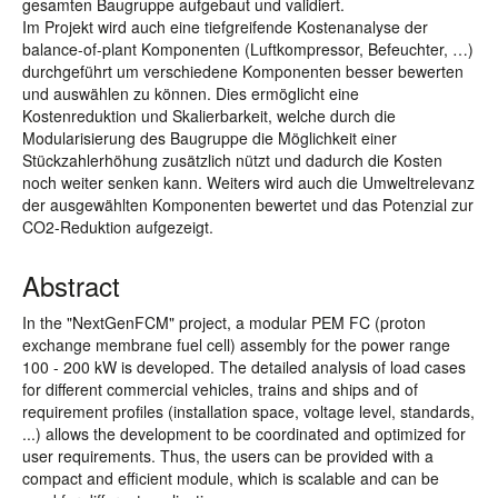
gesamten Baugruppe aufgebaut und validiert.
Im Projekt wird auch eine tiefgreifende Kostenanalyse der
balance-of-plant Komponenten (Luftkompressor, Befeuchter, …)
durchgeführt um verschiedene Komponenten besser bewerten
und auswählen zu können. Dies ermöglicht eine
Kostenreduktion und Skalierbarkeit, welche durch die
Modularisierung des Baugruppe die Möglichkeit einer
Stückzahlerhöhung zusätzlich nützt und dadurch die Kosten
noch weiter senken kann. Weiters wird auch die Umweltrelevanz
der ausgewählten Komponenten bewertet und das Potenzial zur
CO2-Reduktion aufgezeigt.
Abstract
In the "NextGenFCM" project, a modular PEM FC (proton
exchange membrane fuel cell) assembly for the power range
100 - 200 kW is developed. The detailed analysis of load cases
for different commercial vehicles, trains and ships and of
requirement profiles (installation space, voltage level, standards,
...) allows the development to be coordinated and optimized for
user requirements. Thus, the users can be provided with a
compact and efficient module, which is scalable and can be