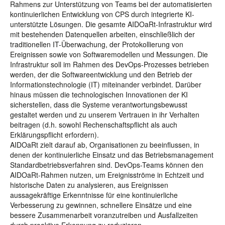
Rahmens zur Unterstützung von Teams bei der automatisierten
kontinuierlichen Entwicklung von CPS durch integrierte KI-
unterstützte Lösungen. Die gesamte AIDOaRt-Infrastruktur wird
mit bestehenden Datenquellen arbeiten, einschließlich der
traditionellen IT-Überwachung, der Protokollierung von
Ereignissen sowie von Softwaremodellen und Messungen. Die
Infrastruktur soll im Rahmen des DevOps-Prozesses betrieben
werden, der die Softwareentwicklung und den Betrieb der
Informationstechnologie (IT) miteinander verbindet. Darüber
hinaus müssen die technologischen Innovationen der KI
sicherstellen, dass die Systeme verantwortungsbewusst
gestaltet werden und zu unserem Vertrauen in ihr Verhalten
beitragen (d.h. sowohl Rechenschaftspflicht als auch
Erklärungspflicht erfordern).
AIDOaRt zielt darauf ab, Organisationen zu beeinflussen, in
denen der kontinuierliche Einsatz und das Betriebsmanagement
Standardbetriebsverfahren sind. DevOps-Teams können den
AIDOaRt-Rahmen nutzen, um Ereignisströme in Echtzeit und
historische Daten zu analysieren, aus Ereignissen
aussagekräftige Erkenntnisse für eine kontinuierliche
Verbesserung zu gewinnen, schnellere Einsätze und eine
bessere Zusammenarbeit voranzutreiben und Ausfallzeiten