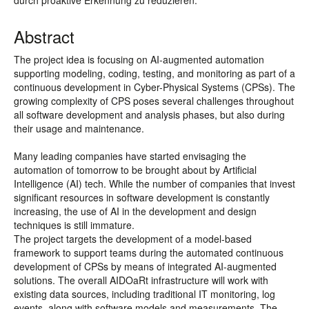
durch proaktive Erkennung zu reduzieren.
Abstract
The project idea is focusing on AI-augmented automation
supporting modeling, coding, testing, and monitoring as part of a
continuous development in Cyber-Physical Systems (CPSs). The
growing complexity of CPS poses several challenges throughout
all software development and analysis phases, but also during
their usage and maintenance.
Many leading companies have started envisaging the
automation of tomorrow to be brought about by Artificial
Intelligence (AI) tech. While the number of companies that invest
significant resources in software development is constantly
increasing, the use of AI in the development and design
techniques is still immature.
The project targets the development of a model-based
framework to support teams during the automated continuous
development of CPSs by means of integrated AI-augmented
solutions. The overall AIDOaRt infrastructure will work with
existing data sources, including traditional IT monitoring, log
events, along with software models and measurements. The