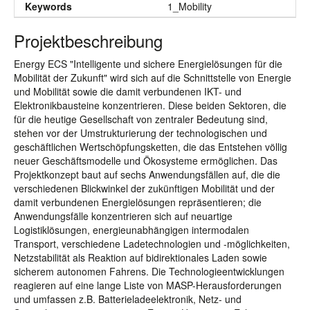
Keywords
1_Mobility
Projektbeschreibung
Energy ECS "Intelligente und sichere Energielösungen für die
Mobilität der Zukunft" wird sich auf die Schnittstelle von Energie
und Mobilität sowie die damit verbundenen IKT- und
Elektronikbausteine konzentrieren. Diese beiden Sektoren, die
für die heutige Gesellschaft von zentraler Bedeutung sind,
stehen vor der Umstrukturierung der technologischen und
geschäftlichen Wertschöpfungsketten, die das Entstehen völlig
neuer Geschäftsmodelle und Ökosysteme ermöglichen. Das
Projektkonzept baut auf sechs Anwendungsfällen auf, die die
verschiedenen Blickwinkel der zukünftigen Mobilität und der
damit verbundenen Energielösungen repräsentieren; die
Anwendungsfälle konzentrieren sich auf neuartige
Logistiklösungen, energieunabhängigen intermodalen
Transport, verschiedene Ladetechnologien und -möglichkeiten,
Netzstabilität als Reaktion auf bidirektionales Laden sowie
sicherem autonomen Fahrens. Die Technologieentwicklungen
reagieren auf eine lange Liste von MASP-Herausforderungen
und umfassen z.B. Batterieladeelektronik, Netz- und