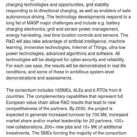
charging technologies and opportunities, grid stability
responding to bi-directional charging, as well as enablers of safe
autonomous driving. The technology developments respond to a
long list of MASP major challenges and include e.g. battery
charging electronics, grid and sensor power management,
energy harvesting, real time location controls and sensors. The
R&D will also take advantage of artificial intelligence, machine
learning, immersive technologies, Internet of Things, ultra-low
power technologies, advanced algorithms and software. All
technologies will be designed for cyber-security and reliability.
For each use case, the results will be demonstrated in real life
conditions, and some of these in ambitious system-level
demonstrations and assessments.
The consortium includes 16SMEs, 8LEs and 6 RTOs from 8
countries. The complementary capabilities that represent full
European value chain allow R&D results that lead to new
competitiveness of the partners. By 2030, the project is
expected to generate increased turnover by 700 M€, increased
market share and/or market leadership for 20 partners, 100+
new collaborations, 200+ new jobs and 10+ M€ of additional
investments. The SMEs forming the majority of the consortium