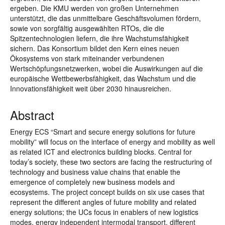
ergeben. Die KMU werden von großen Unternehmen
unterstützt, die das unmittelbare Geschäftsvolumen fördern,
sowie von sorgfältig ausgewählten RTOs, die die
Spitzentechnologien liefern, die ihre Wachstumsfähigkeit
sichern. Das Konsortium bildet den Kern eines neuen
Ökosystems von stark miteinander verbundenen
Wertschöpfungsnetzwerken, wobei die Auswirkungen auf die
europäische Wettbewerbsfähigkeit, das Wachstum und die
Innovationsfähigkeit weit über 2030 hinausreichen.
Abstract
Energy ECS “Smart and secure energy solutions for future
mobility” will focus on the interface of energy and mobility as well
as related ICT and electronics building blocks. Central for
today’s society, these two sectors are facing the restructuring of
technology and business value chains that enable the
emergence of completely new business models and
ecosystems. The project concept builds on six use cases that
represent the different angles of future mobility and related
energy solutions; the UCs focus in enablers of new logistics
modes, energy independent intermodal transport, different