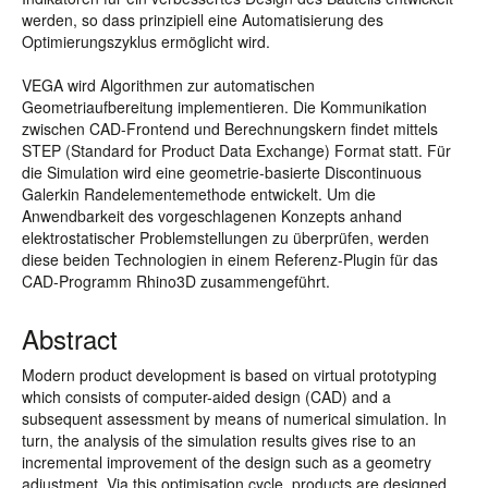
werden, so dass prinzipiell eine Automatisierung des
Optimierungszyklus ermöglicht wird.
VEGA wird Algorithmen zur automatischen
Geometriaufbereitung implementieren. Die Kommunikation
zwischen CAD-Frontend und Berechnungskern findet mittels
STEP (Standard for Product Data Exchange) Format statt. Für
die Simulation wird eine geometrie-basierte Discontinuous
Galerkin Randelementemethode entwickelt. Um die
Anwendbarkeit des vorgeschlagenen Konzepts anhand
elektrostatischer Problemstellungen zu überprüfen, werden
diese beiden Technologien in einem Referenz-Plugin für das
CAD-Programm Rhino3D zusammengeführt.
Abstract
Modern product development is based on virtual prototyping
which consists of computer-aided design (CAD) and a
subsequent assessment by means of numerical simulation. In
turn, the analysis of the simulation results gives rise to an
incremental improvement of the design such as a geometry
adjustment. Via this optimisation cycle, products are designed