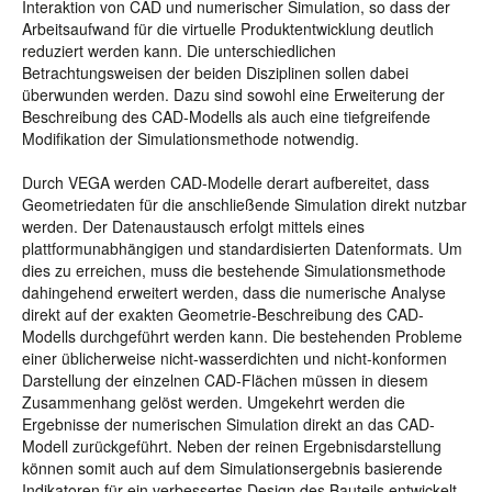
Interaktion von CAD und numerischer Simulation, so dass der
Arbeitsaufwand für die virtuelle Produktentwicklung deutlich
reduziert werden kann. Die unterschiedlichen
Betrachtungsweisen der beiden Disziplinen sollen dabei
überwunden werden. Dazu sind sowohl eine Erweiterung der
Beschreibung des CAD-Modells als auch eine tiefgreifende
Modifikation der Simulationsmethode notwendig.
Durch VEGA werden CAD-Modelle derart aufbereitet, dass
Geometriedaten für die anschließende Simulation direkt nutzbar
werden. Der Datenaustausch erfolgt mittels eines
plattformunabhängigen und standardisierten Datenformats. Um
dies zu erreichen, muss die bestehende Simulationsmethode
dahingehend erweitert werden, dass die numerische Analyse
direkt auf der exakten Geometrie-Beschreibung des CAD-
Modells durchgeführt werden kann. Die bestehenden Probleme
einer üblicherweise nicht-wasserdichten und nicht-konformen
Darstellung der einzelnen CAD-Flächen müssen in diesem
Zusammenhang gelöst werden. Umgekehrt werden die
Ergebnisse der numerischen Simulation direkt an das CAD-
Modell zurückgeführt. Neben der reinen Ergebnisdarstellung
können somit auch auf dem Simulationsergebnis basierende
Indikatoren für ein verbessertes Design des Bauteils entwickelt