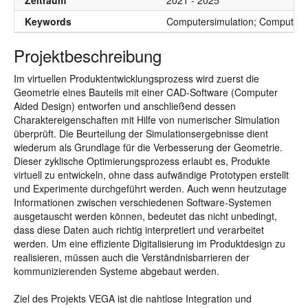
Zeitraum
2021 - 2025
Keywords
Computersimulation; Computer A
Projektbeschreibung
Im virtuellen Produktentwicklungsprozess wird zuerst die
Geometrie eines Bauteils mit einer CAD-Software (Computer
Aided Design) entworfen und anschließend dessen
Charaktereigenschaften mit Hilfe von numerischer Simulation
überprüft. Die Beurteilung der Simulationsergebnisse dient
wiederum als Grundlage für die Verbesserung der Geometrie.
Dieser zyklische Optimierungsprozess erlaubt es, Produkte
virtuell zu entwickeln, ohne dass aufwändige Prototypen erstellt
und Experimente durchgeführt werden. Auch wenn heutzutage
Informationen zwischen verschiedenen Software-Systemen
ausgetauscht werden können, bedeutet das nicht unbedingt,
dass diese Daten auch richtig interpretiert und verarbeitet
werden. Um eine effiziente Digitalisierung im Produktdesign zu
realisieren, müssen auch die Verständnisbarrieren der
kommunizierenden Systeme abgebaut werden.
Ziel des Projekts VEGA ist die nahtlose Integration und