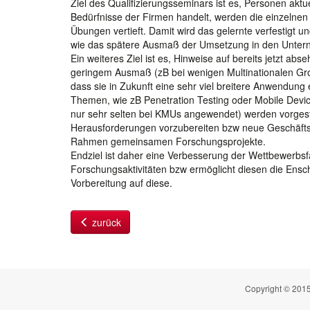
Ziel des Qualifizierungsseminars ist es, Personen akt
Bedürfnisse der Firmen handelt, werden die einzelnen 
Übungen vertieft. Damit wird das gelernte verfestigt u
wie das spätere Ausmaß der Umsetzung in den Unte
Ein weiteres Ziel ist es, Hinweise auf bereits jetzt ab
geringem Ausmaß (zB bei wenigen Multinationalen Gro
dass sie in Zukunft eine sehr viel breitere Anwendung 
Themen, wie zB Penetration Testing oder Mobile Device 
nur sehr selten bei KMUs angewendet) werden vorgeste
Herausforderungen vorzubereiten bzw neue Geschäftsfe
Rahmen gemeinsamen Forschungsprojekte.
Endziel ist daher eine Verbesserung der Wettbewerbsf
Forschungsaktivitäten bzw ermöglicht diesen die Ensc
Vorbereitung auf diese.
zurück
Copyright © 2015