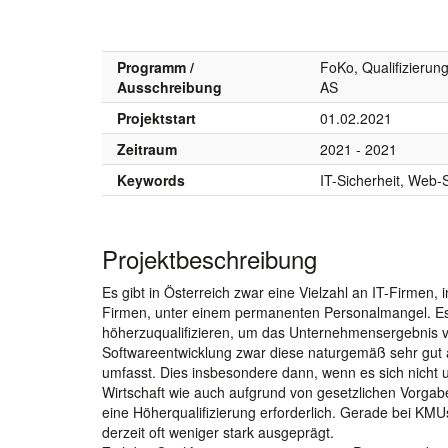
Programm /
FoKo, Qualifizierun
Ausschreibung
AS
Projektstart
01.02.2021
Zeitraum
2021 - 2021
Keywords
IT-Sicherheit, Web-
Projektbeschreibung
Es gibt in Österreich zwar eine Vielzahl an IT-Firmen, i
Firmen, unter einem permanenten Personalmangel. Es 
höherzuqualifizieren, um das Unternehmensergebnis v
Softwareentwicklung zwar diese naturgemäß sehr gut a
umfasst. Dies insbesondere dann, wenn es sich nicht u
Wirtschaft wie auch aufgrund von gesetzlichen Vorgabe
eine Höherqualifizierung erforderlich. Gerade bei KM
derzeit oft weniger stark ausgeprägt.