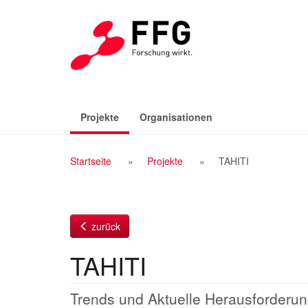
Zum
Inhalt
(aktiv)
Projekte
Organisationen
Breadcrumb
Startseite
Projekte
TAHITI
Navigation
zurück
TAHITI
Trends und Aktuelle Herausforderun