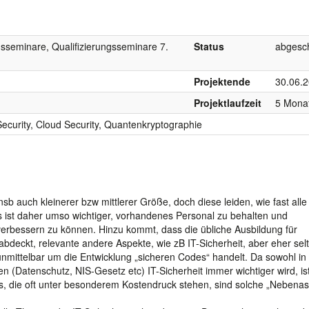
gsseminare, Qualifizierungsseminare 7.
Status
abgesc
Projektende
30.06.
Projektlaufzeit
5 Mona
Security, Cloud Security, Quantenkryptographie
nsb auch kleinerer bzw mittlerer Größe, doch diese leiden, wie fast alle 
ist daher umso wichtiger, vorhandenes Personal zu behalten und
erbessern zu können. Hinzu kommt, dass die übliche Ausbildung für
bdeckt, relevante andere Aspekte, wie zB IT-Sicherheit, aber eher sel
nmittelbar um die Entwicklung „sicheren Codes“ handelt. Da sowohl in
n (Datenschutz, NIS-Gesetz etc) IT-Sicherheit immer wichtiger wird, is
Us, die oft unter besonderem Kostendruck stehen, sind solche „Nebena