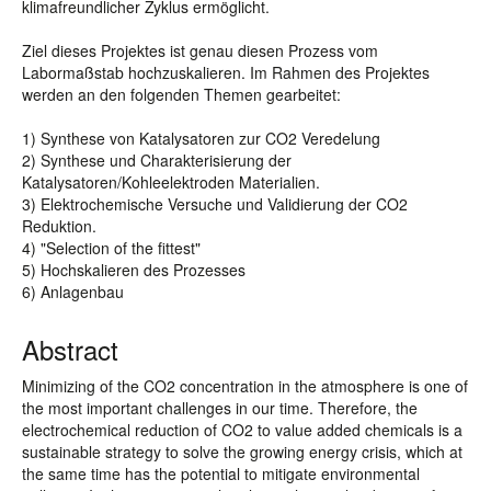
klimafreundlicher Zyklus ermöglicht.
Ziel dieses Projektes ist genau diesen Prozess vom
Labormaßstab hochzuskalieren. Im Rahmen des Projektes
werden an den folgenden Themen gearbeitet:
1) Synthese von Katalysatoren zur CO2 Veredelung
2) Synthese und Charakterisierung der
Katalysatoren/Kohleelektroden Materialien.
3) Elektrochemische Versuche und Validierung der CO2
Reduktion.
4) "Selection of the fittest"
5) Hochskalieren des Prozesses
6) Anlagenbau
Abstract
Minimizing of the CO2 concentration in the atmosphere is one of
the most important challenges in our time. Therefore, the
electrochemical reduction of CO2 to value added chemicals is a
sustainable strategy to solve the growing energy crisis, which at
the same time has the potential to mitigate environmental