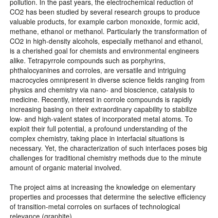
pollution. In the past years, the electrochemical reduction of
CO2 has been studied by several research groups to produce
valuable products, for example carbon monoxide, formic acid,
methane, ethanol or methanol. Particularly the transformation of
CO2 in high-density alcohols, especially methanol and ethanol,
is a cherished goal for chemists and environmental engineers
alike. Tetrapyrrole compounds such as porphyrins,
phthalocyanines and corroles, are versatile and intriguing
macrocycles omnipresent in diverse science fields ranging from
physics and chemistry via nano- and bioscience, catalysis to
medicine. Recently, interest in corrole compounds is rapidly
increasing basing on their extraordinary capability to stabilize
low- and high-valent states of incorporated metal atoms. To
exploit their full potential, a profound understanding of the
complex chemistry, taking place in interfacial situations is
necessary. Yet, the characterization of such interfaces poses big
challenges for traditional chemistry methods due to the minute
amount of organic material involved.
The project aims at increasing the knowledge on elementary
properties and processes that determine the selective efficiency
of transition-metal corroles on surfaces of technological
relevance (graphite).