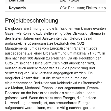
Zeitraum
2021 - 2024
Keywords
CO2 Reduktion; Elektrokatalyse
Projektbeschreibung
Die globale Erwärmung und die Emissionen von klimarelevanten
Gasen wie Kohlendioxid stellen ein großes Diskussionsthema in
den letzten Jahren und Jahrzehnten dar. Gefordert sind
umfangreiche Lösungsansätze bezüglich des CO2-
Managements, um das vom Europäischen Parlament 2009
ausgegebene Ziel einer Erderwärmung um maximal +1.75 °C in
den nächsten 100 Jahren zu erreichen. Da die Reduktion der
CO2-Emissionen alleine vermutlich nicht ausreichen wird,
müssen auch andere Wege wie z.B. die Speicherung und
Verwertung von CO2 verstärkt angegangen werden. Ein
möglicher Ansatz dazu ist die Verwertung durch eine
elektrochemische Reduktion von Kohlendioxid zu Brennstoffen
wie Methan, Methanol, Ethanol, einer sogenannten „Dream-
Reaction“ an der bereits seit mehr als einem Jahrhundert
geforscht wird. Wenn die elektrische Energie, die für diese
Umwandlung notwendig ist, aus erneuerbaren Energien
aufgebracht werden kann, wird ein völlig nachhaltiger und