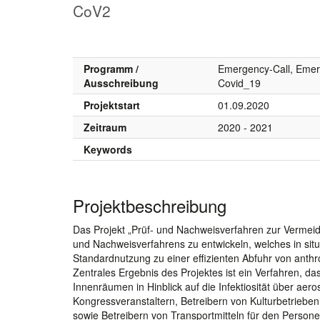
CoV2
Programm /
Emergency-Call, Emer
Ausschreibung
Covid_19
Projektstart
01.09.2020
Zeitraum
2020 - 2021
Keywords
Projektbeschreibung
Das Projekt „Prüf- und Nachweisverfahren zur Vermeidu
und Nachweisverfahrens zu entwickeln, welches in sit
Standardnutzung zu einer effizienten Abfuhr von anth
Zentrales Ergebnis des Projektes ist ein Verfahren, das
Innenräumen in Hinblick auf die Infektiosität über ae
Kongressveranstaltern, Betreibern von Kulturbetriebe
sowie Betreibern von Transportmitteln für den Perso