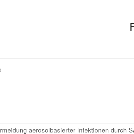
D
rmeidung aerosolbasierter Infektionen durch 