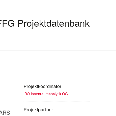
FFG Projektdatenbank
Projektkoordinator
IBO Innenraumanalytik OG
Projektpartner
SARS