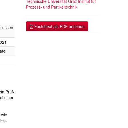
Technische Universität Graz Institut für
Prozess- und Partikeltechnik
Factsheet als PDF ansehen
hlossen
2021
ate
in Prüf-
ei einer
 wie
tels