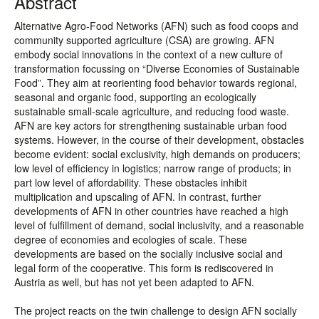
Abstract
Alternative Agro-Food Networks (AFN) such as food coops and
community supported agriculture (CSA) are growing. AFN
embody social innovations in the context of a new culture of
transformation focussing on “Diverse Economies of Sustainable
Food”. They aim at reorienting food behavior towards regional,
seasonal and organic food, supporting an ecologically
sustainable small-scale agriculture, and reducing food waste.
AFN are key actors for strengthening sustainable urban food
systems. However, in the course of their development, obstacles
become evident: social exclusivity, high demands on producers;
low level of efficiency in logistics; narrow range of products; in
part low level of affordability. These obstacles inhibit
multiplication and upscaling of AFN. In contrast, further
developments of AFN in other countries have reached a high
level of fulfillment of demand, social inclusivity, and a reasonable
degree of economies and ecologies of scale. These
developments are based on the socially inclusive social and
legal form of the cooperative. This form is rediscovered in
Austria as well, but has not yet been adapted to AFN.
The project reacts on the twin challenge to design AFN socially