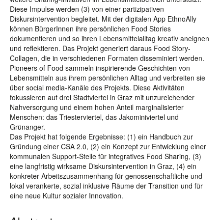
Diese Impulse werden (3) von einer partizipativen
Diskursintervention begleitet. Mit der digitalen App EthnoAlly
können BürgerInnen ihre persönlichen Food Stories
dokumentieren und so ihren Lebensmittelalltag kreativ aneignen
und reflektieren. Das Projekt generiert daraus Food Story-
Collagen, die in verschiedenen Formaten disseminiert werden.
Pioneers of Food sammeln inspirierende Geschichten von
Lebensmitteln aus ihrem persönlichen Alltag und verbreiten sie
über social media-Kanäle des Projekts. Diese Aktivitäten
fokussieren auf drei Stadtviertel in Graz mit unzureichender
Nahversorgung und einem hohen Anteil marginalisierter
Menschen: das Triesterviertel, das Jakominiviertel und
Grünanger.
Das Projekt hat folgende Ergebnisse: (1) ein Handbuch zur
Gründung einer CSA 2.0, (2) ein Konzept zur Entwicklung einer
kommunalen Support-Stelle für integratives Food Sharing, (3)
eine langfristig wirksame Diskursintervention in Graz, (4) ein
konkreter Arbeitszusammenhang für genossenschaftliche und
lokal verankerte, sozial inklusive Räume der Transition und für
eine neue Kultur sozialer Innovation.