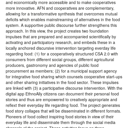
and economically more accessible and to make cooperatives
more innovative. AFN and cooperatives are complementary,
allowing for a transformative synthesis that overcomes mutual
deficits which enables mainstreaming of alternatives in the food
system. A supportive public discourse further strengthens this
approach. In this view, the project creates two foundation
impulses that are prepared and accompanied scientifically by
activating and participatory research, and embeds these in a
locally anchored discursive intervention targeting everday life
regarding food: (1) for a cooperatively structured CSA 2.0 with
consumers from different social groups, different agricultural
producers, gastronomy and agencies of public food
procurement as members; (2) for a municipal support agency
for integrative food sharing which counsels cooperative start-ups
and other sharing initiatives in the food sector. These impulses
are linked with (3) a participative discourse intervention. With the
digital app EthnoAlly citizens can document their personal food
stories and thus are empowered to creatively appropriate and
reflext their everyday life regarding food. The project generates
food story collages that will be disseminated in different formats.
Pioneers of food collect inspiring food stories in view of their
everyday life and disseminate them through the social media