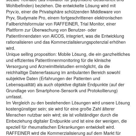
Wohlbefinden) beziehen. Die entwickelte Lösung wird mit
Pryv.io, einer die Privatsphäre schützenden Middleware von
Pryv, Studymate Pro, einem fortgeschrittenen elektronischen
Fallberichtsformular von RAFFEINER, Trial Monitor, einer
Plattform zur Überwachung von Benutzer- oder
PatientInnendaten von AICOS, integriert, was die Entwicklung
rationalisieren und das Kommerzialisierungspotenzial erhöhen
wird.
Unique selling proposition: Mobile Lösung, die ein ganzheitliches
und effizientes PatientInnenmonitoring für die klinische
Versorgung und Arzneimittelstudien ermöglicht, da die
reichhaltige Datenerfassung im ambulanten Bereich sowohl
subjektive Daten (Erfahrungen der Patienten und
Lebensqualität) als auch objektive digitale Endpunkte (auf der
Grundlage von Smartphone-Sensorik und Protokollierung)
umfasst.
Im Vergleich zu den bestehenden Lösungen wird unsere Lösung
kostengünstiger sein; sie wird für eine große Zahl älterer
Menschen nutzbar sein wird; sie ist vollständiger durch die
Einbeziehung digitaler Endpunkte und ist eine der wenigen, die
speziell für rheumatischen Erkrankungen entwickelt wird.
RAFFEINER wird die Kommerzialisierung auf dem Markt für