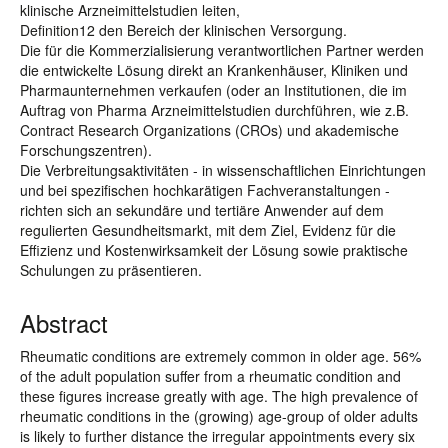
klinische Arzneimittelstudien leiten,
Definition12 den Bereich der klinischen Versorgung.
Die für die Kommerzialisierung verantwortlichen Partner werden
die entwickelte Lösung direkt an Krankenhäuser, Kliniken und
Pharmaunternehmen verkaufen (oder an Institutionen, die im
Auftrag von Pharma Arzneimittelstudien durchführen, wie z.B.
Contract Research Organizations (CROs) und akademische
Forschungszentren).
Die Verbreitungsaktivitäten - in wissenschaftlichen Einrichtungen
und bei spezifischen hochkarätigen Fachveranstaltungen -
richten sich an sekundäre und tertiäre Anwender auf dem
regulierten Gesundheitsmarkt, mit dem Ziel, Evidenz für die
Effizienz und Kostenwirksamkeit der Lösung sowie praktische
Schulungen zu präsentieren.
Abstract
Rheumatic conditions are extremely common in older age. 56%
of the adult population suffer from a rheumatic condition and
these figures increase greatly with age. The high prevalence of
rheumatic conditions in the (growing) age-group of older adults
is likely to further distance the irregular appointments every six