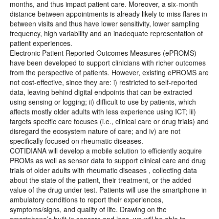
months, and thus impact patient care. Moreover, a six-month
distance between appointments is already likely to miss flares in
between visits and thus have lower sensitivity, lower sampling
frequency, high variability and an inadequate representation of
patient experiences.
Electronic Patient Reported Outcomes Measures (ePROMS)
have been developed to support clinicians with richer outcomes
from the perspective of patients. However, existing ePROMS are
not cost-effective, since they are: i) restricted to self-reported
data, leaving behind digital endpoints that can be extracted
using sensing or logging; ii) difficult to use by patients, which
affects mostly older adults with less experience using ICT; iii)
targets specific care focuses (i.e., clinical care or drug trials) and
disregard the ecosystem nature of care; and iv) are not
specifically focused on rheumatic diseases.
COTIDIANA will develop a mobile solution to efficiently acquire
PROMs as well as sensor data to support clinical care and drug
trials of older adults with rheumatic diseases , collecting data
about the state of the patient, their treatment, or the added
value of the drug under test. Patients will use the smartphone in
ambulatory conditions to report their experiences,
symptoms/signs, and quality of life. Drawing on the