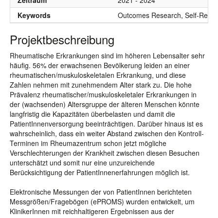
Zeitraum
2021 - 2024
Keywords
Outcomes Research, Self-Reporte
Projektbeschreibung
Rheumatische Erkrankungen sind im höheren Lebensalter sehr
häufig. 56% der erwachsenen Bevölkerung leiden an einer
rheumatischen/muskuloskeletalen Erkrankung, und diese
Zahlen nehmen mit zunehmendem Alter stark zu. Die hohe
Prävalenz rheumatischer/muskuloskeletaler Erkrankungen in
der (wachsenden) Altersgruppe der älteren Menschen könnte
langfristig die Kapazitäten überbelasten und damit die
PatientInnenversorgung beeinträchtigen. Darüber hinaus ist es
wahrscheinlich, dass ein weiter Abstand zwischen den Kontroll-
Terminen im Rheumazentrum schon jetzt mögliche
Verschlechterungen der Krankheit zwischen diesen Besuchen
unterschätzt und somit nur eine unzureichende
Berücksichtigung der PatientInnenerfahrungen möglich ist.
Elektronische Messungen der von PatientInnen berichteten
Messgrößen/Fragebögen (ePROMS) wurden entwickelt, um
KlinikerInnen mit reichhaltigeren Ergebnissen aus der