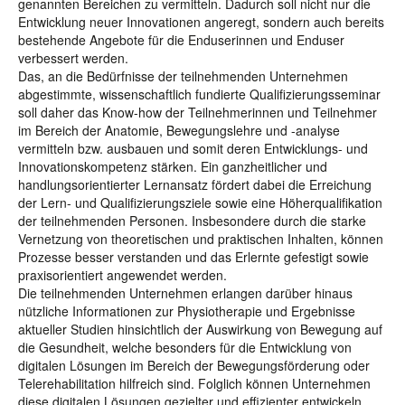
genannten Bereichen zu vermitteln. Dadurch soll nicht nur die
Entwicklung neuer Innovationen angeregt, sondern auch bereits
bestehende Angebote für die Enduserinnen und Enduser
verbessert werden.
Das, an die Bedürfnisse der teilnehmenden Unternehmen
abgestimmte, wissenschaftlich fundierte Qualifizierungsseminar
soll daher das Know-how der Teilnehmerinnen und Teilnehmer
im Bereich der Anatomie, Bewegungslehre und -analyse
vermitteln bzw. ausbauen und somit deren Entwicklungs- und
Innovationskompetenz stärken. Ein ganzheitlicher und
handlungsorientierter Lernansatz fördert dabei die Erreichung
der Lern- und Qualifizierungsziele sowie eine Höherqualifikation
der teilnehmenden Personen. Insbesondere durch die starke
Vernetzung von theoretischen und praktischen Inhalten, können
Prozesse besser verstanden und das Erlernte gefestigt sowie
praxisorientiert angewendet werden.
Die teilnehmenden Unternehmen erlangen darüber hinaus
nützliche Informationen zur Physiotherapie und Ergebnisse
aktueller Studien hinsichtlich der Auswirkung von Bewegung auf
die Gesundheit, welche besonders für die Entwicklung von
digitalen Lösungen im Bereich der Bewegungsförderung oder
Telerehabilitation hilfreich sind. Folglich können Unternehmen
diese digitalen Lösungen gezielter und effizienter entwickeln.