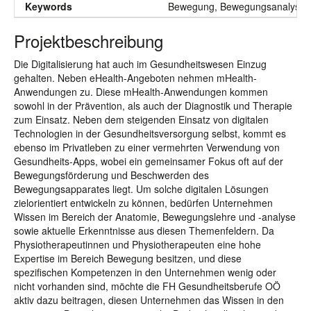
Keywords
Bewegung, Bewegungsanalyse, e
Projektbeschreibung
Die Digitalisierung hat auch im Gesundheitswesen Einzug
gehalten. Neben eHealth-Angeboten nehmen mHealth-
Anwendungen zu. Diese mHealth-Anwendungen kommen
sowohl in der Prävention, als auch der Diagnostik und Therapie
zum Einsatz. Neben dem steigenden Einsatz von digitalen
Technologien in der Gesundheitsversorgung selbst, kommt es
ebenso im Privatleben zu einer vermehrten Verwendung von
Gesundheits-Apps, wobei ein gemeinsamer Fokus oft auf der
Bewegungsförderung und Beschwerden des
Bewegungsapparates liegt. Um solche digitalen Lösungen
zielorientiert entwickeln zu können, bedürfen Unternehmen
Wissen im Bereich der Anatomie, Bewegungslehre und -analyse
sowie aktuelle Erkenntnisse aus diesen Themenfeldern. Da
Physiotherapeutinnen und Physiotherapeuten eine hohe
Expertise im Bereich Bewegung besitzen, und diese
spezifischen Kompetenzen in den Unternehmen wenig oder
nicht vorhanden sind, möchte die FH Gesundheitsberufe OÖ
aktiv dazu beitragen, diesen Unternehmen das Wissen in den