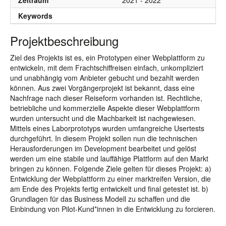
Zeitraum
2021 - 2022
Keywords
Projektbeschreibung
Ziel des Projekts ist es, ein Prototypen einer Webplattform zu
entwickeln, mit dem Frachtschiffreisen einfach, unkompliziert
und unabhängig vom Anbieter gebucht und bezahlt werden
können. Aus zwei Vorgängerprojekt ist bekannt, dass eine
Nachfrage nach dieser Reiseform vorhanden ist. Rechtliche,
betriebliche und kommerzielle Aspekte dieser Webplattform
wurden untersucht und die Machbarkeit ist nachgewiesen.
Mittels eines Laborprototyps wurden umfangreiche Usertests
durchgeführt. In diesem Projekt sollen nun die technischen
Herausforderungen im Development bearbeitet und gelöst
werden um eine stabile und lauffähige Plattform auf den Markt
bringen zu können. Folgende Ziele gelten für dieses Projekt: a)
Entwicklung der Webplattform zu einer marktreifen Version, die
am Ende des Projekts fertig entwickelt und final getestet ist. b)
Grundlagen für das Business Modell zu schaffen und die
Einbindung von Pilot-Kund*innen in die Entwicklung zu forcieren.