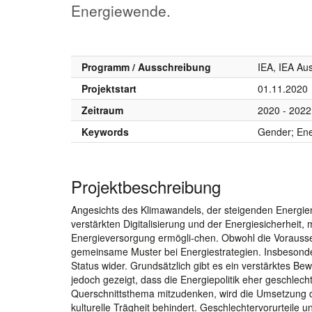
Energiewende.
Programm / Ausschreibung
IEA, IEA Au
Projektstart
01.11.2020
Zeitraum
2020 - 2022
Keywords
Gender; Ene
Projektbeschreibung
Angesichts des Klimawandels, der steigenden Energie
verstärkten Digitalisierung und der Energiesicherheit
Energieversorgung ermögli-chen. Obwohl die Voraussetz
gemeinsame Muster bei Energiestrategien. Insbesonde
Status wider. Grundsätzlich gibt es ein verstärktes Be
jedoch gezeigt, dass die Energiepolitik eher geschlecht
Querschnittsthema mitzudenken, wird die Umsetzung der
kulturelle Trägheit behindert. Geschlechtervorurteile