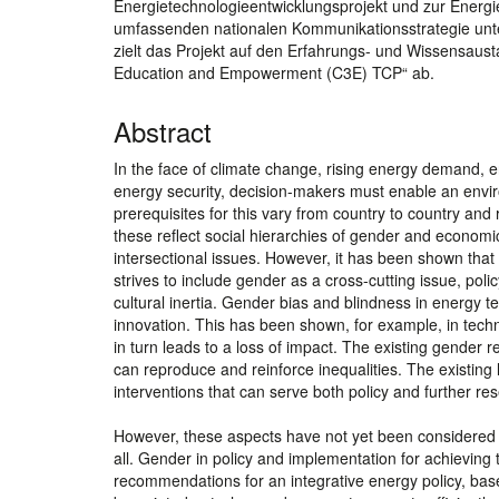
Energietechnologieentwicklungsprojekt und zur Energ
umfassenden nationalen Kommunikationsstrategie unte
zielt das Projekt auf den Erfahrungs- und Wissensau
Education and Empowerment (C3E) TCP“ ab.
Abstract
In the face of climate change, rising energy demand, e
energy security, decision-makers must enable an envi
prerequisites for this vary from country to country and 
these reflect social hierarchies of gender and economi
intersectional issues. However, it has been shown that 
strives to include gender as a cross-cutting issue, po
cultural inertia. Gender bias and blindness in energy 
innovation. This has been shown, for example, in techno
in turn leads to a loss of impact. The existing gender
can reproduce and reinforce inequalities. The existing 
interventions that can serve both policy and further r
However, these aspects have not yet been considered
all. Gender in policy and implementation for achieving 
recommendations for an integrative energy policy, base