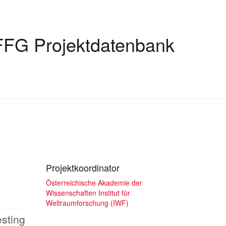
FFG Projektdatenbank
Projektkoordinator
Österreichische Akademie der
Wissenschaften Institut für
Weltraumforschung (IWF)
esting