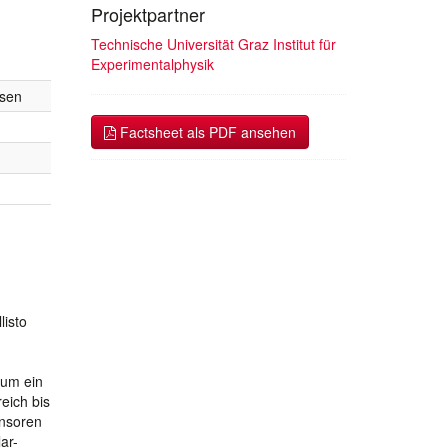
Projektpartner
Technische Universität Graz Institut für
Experimentalphysik
ssen
Factsheet als PDF ansehen
listo
 um ein
eich bis
ensoren
ar-