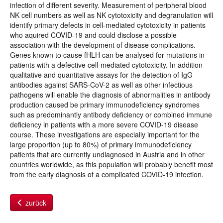
infection of different severity. Measurement of peripheral blood
NK cell numbers as well as NK cytotoxicity and degranulation will
identify primary defects in cell-mediated cytotoxicity in patients
who aquired COVID-19 and could disclose a possible
association with the development of disease complications.
Genes known to cause fHLH can be analysed for mutations in
patients with a defective cell-mediated cytotoxicity. In addition
qualitative and quantitative assays for the detection of IgG
antibodies against SARS-CoV-2 as well as other infectious
pathogens will enable the diagnosis of abnormalities in antibody
production caused be primary immunodeficiency syndromes
such as predominantly antibody deficiency or combined immune
deficiency in patients with a more severe COVID-19 disease
course. These investigations are especially important for the
large proportion (up to 80%) of primary immunodeficiency
patients that are currently undiagnosed in Austria and in other
countries worldwide, as this population will probably benefit most
from the early diagnosis of a complicated COVID-19 infection.
zurück