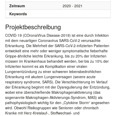
Zeitraum
2020 - 2021
Keywords
Projektbeschreibung
COVID-19 (COronaVIrus Disease-2019) ist eine durch Infektion
mit dem neuartigen Coronavirus SARS-CoV-2 verursachte
Erkrankung. Die Mehrheit der SARS-CoV-2-infizierten Patienten
entwickelt eine mehr oder weniger symptomatische fieberhafte
Grippe-ähnliche leichte Erkrankung, bis zu 20% der Infizierten
müssen im Krankenhaus behandelt werden, bei bis zu 10% der
Infizierten kommt es als Komplikation einer viralen
Lungenentzündung zu einer schweren lebensbedrohlichen
Erkrankung mit akutem Lungenversagen (severe acute
respiratory syndrome, SARS). Die Verschlechterung im Verlauf
der Erkrankung beginnt mit der Dysregulierung der Entzündung,
wobei eine überschießende Makrophagenaktivierung (das
sogenannte Makrophagen-Aktivierungs-Syndrom, MAS) als
pathophysiologisch wichtig für den „Cytokine Storm“ angesehen
wird. Obwohl Risikogruppen wie Senioren oder chronisch
Kranke mit Herz-Kreislauf-, Stoffwechsel- und