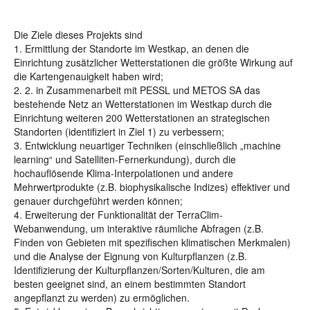
Die Ziele dieses Projekts sind
1. Ermittlung der Standorte im Westkap, an denen die
Einrichtung zusätzlicher Wetterstationen die größte Wirkung auf
die Kartengenauigkeit haben wird;
2. 2. in Zusammenarbeit mit PESSL und METOS SA das
bestehende Netz an Wetterstationen im Westkap durch die
Einrichtung weiteren 200 Wetterstationen an strategischen
Standorten (identifiziert in Ziel 1) zu verbessern;
3. Entwicklung neuartiger Techniken (einschließlich „machine
learning“ und Satelliten-Fernerkundung), durch die
hochauflösende Klima-Interpolationen und andere
Mehrwertprodukte (z.B. biophysikalische Indizes) effektiver und
genauer durchgeführt werden können;
4. Erweiterung der Funktionalität der TerraClim-
Webanwendung, um interaktive räumliche Abfragen (z.B.
Finden von Gebieten mit spezifischen klimatischen Merkmalen)
und die Analyse der Eignung von Kulturpflanzen (z.B.
Identifizierung der Kulturpflanzen/Sorten/Kulturen, die am
besten geeignet sind, an einem bestimmten Standort
angepflanzt zu werden) zu ermöglichen.