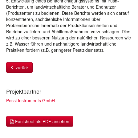
5. Entwicklung eines Benachrichtigungssystems mit Push-
Berichten, um landwirtschaftliche Berater und Endnutzer
(Produzenten) zu bedienen. Diese Berichte werden sich darauf
konzentrieren, sachdienliche Informationen über
Problembereiche innerhalb der Produktionseinheiten und
Betriebe zu liefern und Abhilfemaßnahmen vorzuschlagen. Dies
wird zu einer besseren Nutzung der natürlichen Ressourcen wie
z.B. Wasser führen und nachhaltigere landwirtschaftliche
Praktiken fördern (z.B. geringerer Pestizideinsatz).
zurück
Projektpartner
Pessl Instruments GmbH
Factsheet als PDF ansehen