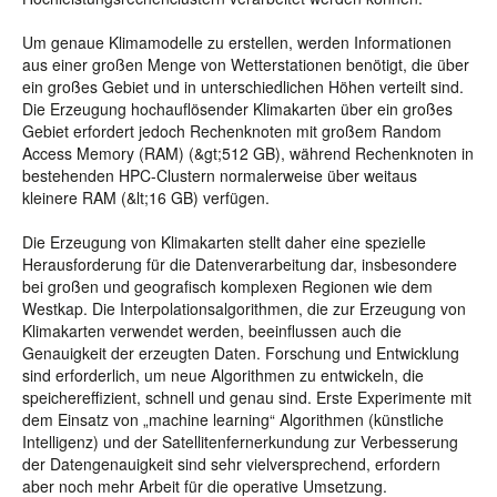
Um genaue Klimamodelle zu erstellen, werden Informationen
aus einer großen Menge von Wetterstationen benötigt, die über
ein großes Gebiet und in unterschiedlichen Höhen verteilt sind.
Die Erzeugung hochauflösender Klimakarten über ein großes
Gebiet erfordert jedoch Rechenknoten mit großem Random
Access Memory (RAM) (&gt;512 GB), während Rechenknoten in
bestehenden HPC-Clustern normalerweise über weitaus
kleinere RAM (&lt;16 GB) verfügen.
Die Erzeugung von Klimakarten stellt daher eine spezielle
Herausforderung für die Datenverarbeitung dar, insbesondere
bei großen und geografisch komplexen Regionen wie dem
Westkap. Die Interpolationsalgorithmen, die zur Erzeugung von
Klimakarten verwendet werden, beeinflussen auch die
Genauigkeit der erzeugten Daten. Forschung und Entwicklung
sind erforderlich, um neue Algorithmen zu entwickeln, die
speichereffizient, schnell und genau sind. Erste Experimente mit
dem Einsatz von „machine learning“ Algorithmen (künstliche
Intelligenz) und der Satellitenfernerkundung zur Verbesserung
der Datengenauigkeit sind sehr vielversprechend, erfordern
aber noch mehr Arbeit für die operative Umsetzung.