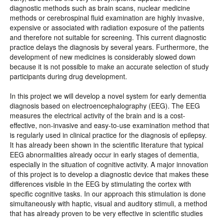
diagnostic methods such as brain scans, nuclear medicine
methods or cerebrospinal fluid examination are highly invasive,
expensive or associated with radiation exposure of the patients
and therefore not suitable for screening. This current diagnostic
practice delays the diagnosis by several years. Furthermore, the
development of new medicines is considerably slowed down
because it is not possible to make an accurate selection of study
participants during drug development.
In this project we will develop a novel system for early dementia
diagnosis based on electroencephalography (EEG). The EEG
measures the electrical activity of the brain and is a cost-
effective, non-invasive and easy-to-use examination method that
is regularly used in clinical practice for the diagnosis of epilepsy.
It has already been shown in the scientific literature that typical
EEG abnormalities already occur in early stages of dementia,
especially in the situation of cognitive activity. A major innovation
of this project is to develop a diagnostic device that makes these
differences visible in the EEG by stimulating the cortex with
specific cognitive tasks. In our approach this stimulation is done
simultaneously with haptic, visual and auditory stimuli, a method
that has already proven to be very effective in scientific studies