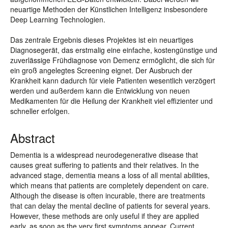
neuartige Methoden der Künstlichen Intelligenz insbesondere
Deep Learning Technologien.
Das zentrale Ergebnis dieses Projektes ist ein neuartiges
Diagnosegerät, das erstmalig eine einfache, kostengünstige und
zuverlässige Frühdiagnose von Demenz ermöglicht, die sich für
ein groß angelegtes Screening eignet. Der Ausbruch der
Krankheit kann dadurch für viele Patienten wesentlich verzögert
werden und außerdem kann die Entwicklung von neuen
Medikamenten für die Heilung der Krankheit viel effizienter und
schneller erfolgen.
Abstract
Dementia is a widespread neurodegenerative disease that
causes great suffering to patients and their relatives. In the
advanced stage, dementia means a loss of all mental abilities,
which means that patients are completely dependent on care.
Although the disease is often incurable, there are treatments
that can delay the mental decline of patients for several years.
However, these methods are only useful if they are applied
early, as soon as the very first symptoms appear. Current