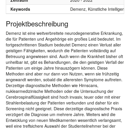
Zeitraum
2020 - 2022
Keywords
Demenz, Künstliche Intelligenz,
Projektbeschreibung
Demenz ist eine weitverbreitete neurodegenerative Erkrankung,
die für Patienten und Angehörige ein großes Leid bedeutet. Im
fortgeschrittenen Stadium bedeutet Demenz einen Verlust aller
geistigen Fähigkeiten, wodurch die Patienten vollständig auf
Betreuung angewiesen sind. Auch wenn die Krankheit bisher oft
unheilbar ist, gibt es Behandlungen, die den geistigen Verfall der
Patienten um einige Jahre hinauszögern können. Diese
Methoden sind aber nur dann von Nutzen, wenn sie frühzeitig
angewandt werden, sobald die allerersten Symptome auftreten.
Derzeitige diagnostische Methoden wie Hirnscans,
nuklearmedizinische Methoden oder die Untersuchung der
Cerebrospinalflüssigkeit sind hoch invasiv, teuer oder mit einer
Strahlenbelastung der Patienten verbunden und daher für ein
Screening nicht geeignet. Diese derzeitige diagnostische Praxis
verzögert die Diagnose um mehrere Jahre. Weiters wird die
Entwicklung von neuen Medikamenten wesentlich verlangsamt,
weil eine treffsichere Auswahl der Studienteilnehmer bei der