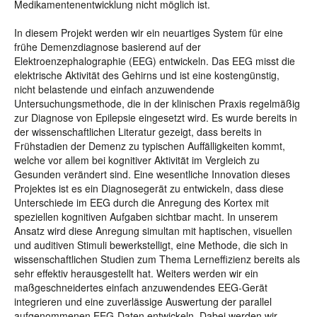
Medikamentenentwicklung nicht möglich ist.
In diesem Projekt werden wir ein neuartiges System für eine
frühe Demenzdiagnose basierend auf der
Elektroenzephalographie (EEG) entwickeln. Das EEG misst die
elektrische Aktivität des Gehirns und ist eine kostengünstig,
nicht belastende und einfach anzuwendende
Untersuchungsmethode, die in der klinischen Praxis regelmäßig
zur Diagnose von Epilepsie eingesetzt wird. Es wurde bereits in
der wissenschaftlichen Literatur gezeigt, dass bereits in
Frühstadien der Demenz zu typischen Auffälligkeiten kommt,
welche vor allem bei kognitiver Aktivität im Vergleich zu
Gesunden verändert sind. Eine wesentliche Innovation dieses
Projektes ist es ein Diagnosegerät zu entwickeln, dass diese
Unterschiede im EEG durch die Anregung des Kortex mit
speziellen kognitiven Aufgaben sichtbar macht. In unserem
Ansatz wird diese Anregung simultan mit haptischen, visuellen
und auditiven Stimuli bewerkstelligt, eine Methode, die sich in
wissenschaftlichen Studien zum Thema Lerneffizienz bereits als
sehr effektiv herausgestellt hat. Weiters werden wir ein
maßgeschneidertes einfach anzuwendendes EEG-Gerät
integrieren und eine zuverlässige Auswertung der parallel
aufgenommenen EEG-Daten entwickeln. Dabei werden wir