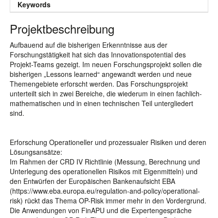
Keywords
Projektbeschreibung
Aufbauend auf die bisherigen Erkenntnisse aus der
Forschungstätigkeit hat sich das Innovationspotential des
Projekt-Teams gezeigt. Im neuen Forschungsprojekt sollen die
bisherigen „Lessons learned“ angewandt werden und neue
Themengebiete erforscht werden. Das Forschungsprojekt
unterteilt sich in zwei Bereiche, die wiederum in einen fachlich-
mathematischen und in einen technischen Teil untergliedert
sind.
Erforschung Operationeller und prozessualer Risiken und deren
Lösungsansätze:
Im Rahmen der CRD IV Richtlinie (Messung, Berechnung und
Unterlegung des operationellen Risikos mit Eigenmitteln) und
den Entwürfen der Europäischen Bankenaufsicht EBA
(https://www.eba.europa.eu/regulation-and-policy/operational-
risk) rückt das Thema OP-Risk immer mehr in den Vordergrund.
Die Anwendungen von FinAPU und die Expertengespräche