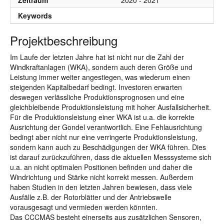
Zeitraum
2020 - 2021
Keywords
Projektbeschreibung
Im Laufe der letzten Jahre hat ist nicht nur die Zahl der
Windkraftanlagen (WKA), sondern auch deren Größe und
Leistung immer weiter angestiegen, was wiederum einen
steigenden Kapitalbedarf bedingt. Investoren erwarten
deswegen verlässliche Produktionsprognosen und eine
gleichbleibende Produktionsleistung mit hoher Ausfallsicherheit.
Für die Produktionsleistung einer WKA ist u.a. die korrekte
Ausrichtung der Gondel verantwortlich. Eine Fehlausrichtung
bedingt aber nicht nur eine verringerte Produktionsleistung,
sondern kann auch zu Beschädigungen der WKA führen. Dies
ist darauf zurückzuführen, dass die aktuellen Messsysteme sich
u.a. an nicht optimalen Positionen befinden und daher die
Windrichtung und Stärke nicht korrekt messen. Außerdem
haben Studien in den letzten Jahren bewiesen, dass viele
Ausfälle z.B. der Rotorblätter und der Antriebswelle
vorausgesagt und vermieden werden könnten.
Das CCCMAS besteht einerseits aus zusätzlichen Sensoren,