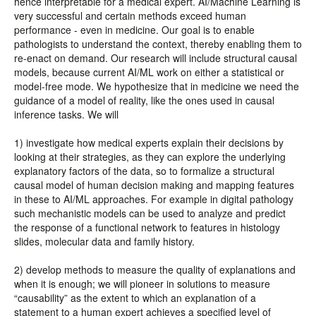
hence interpretable for a medical expert. AI/Machine Learning is
very successful and certain methods exceed human
performance - even in medicine. Our goal is to enable
pathologists to understand the context, thereby enabling them to
re-enact on demand. Our research will include structural causal
models, because current AI/ML work on either a statistical or
model-free mode. We hypothesize that in medicine we need the
guidance of a model of reality, like the ones used in causal
inference tasks. We will
1) investigate how medical experts explain their decisions by
looking at their strategies, as they can explore the underlying
explanatory factors of the data, so to formalize a structural
causal model of human decision making and mapping features
in these to AI/ML approaches. For example in digital pathology
such mechanistic models can be used to analyze and predict
the response of a functional network to features in histology
slides, molecular data and family history.
2) develop methods to measure the quality of explanations and
when it is enough; we will pioneer in solutions to measure
“causability” as the extent to which an explanation of a
statement to a human expert achieves a specified level of