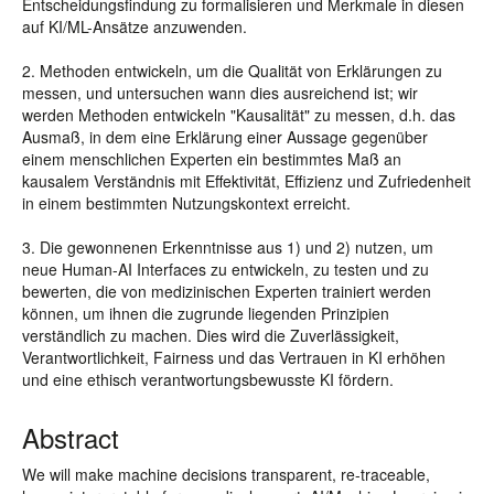
Entscheidungsfindung zu formalisieren und Merkmale in diesen
auf KI/ML-Ansätze anzuwenden.
2. Methoden entwickeln, um die Qualität von Erklärungen zu
messen, und untersuchen wann dies ausreichend ist; wir
werden Methoden entwickeln "Kausalität" zu messen, d.h. das
Ausmaß, in dem eine Erklärung einer Aussage gegenüber
einem menschlichen Experten ein bestimmtes Maß an
kausalem Verständnis mit Effektivität, Effizienz und Zufriedenheit
in einem bestimmten Nutzungskontext erreicht.
3. Die gewonnenen Erkenntnisse aus 1) und 2) nutzen, um
neue Human-AI Interfaces zu entwickeln, zu testen und zu
bewerten, die von medizinischen Experten trainiert werden
können, um ihnen die zugrunde liegenden Prinzipien
verständlich zu machen. Dies wird die Zuverlässigkeit,
Verantwortlichkeit, Fairness und das Vertrauen in KI erhöhen
und eine ethisch verantwortungsbewusste KI fördern.
Abstract
We will make machine decisions transparent, re-traceable,