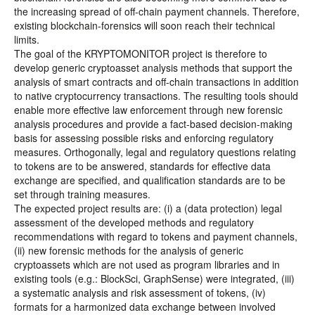
the increasing spread of off-chain payment channels. Therefore,
existing blockchain-forensics will soon reach their technical
limits.
The goal of the KRYPTOMONITOR project is therefore to
develop generic cryptoasset analysis methods that support the
analysis of smart contracts and off-chain transactions in addition
to native cryptocurrency transactions. The resulting tools should
enable more effective law enforcement through new forensic
analysis procedures and provide a fact-based decision-making
basis for assessing possible risks and enforcing regulatory
measures. Orthogonally, legal and regulatory questions relating
to tokens are to be answered, standards for effective data
exchange are specified, and qualification standards are to be
set through training measures.
The expected project results are: (i) a (data protection) legal
assessment of the developed methods and regulatory
recommendations with regard to tokens and payment channels,
(ii) new forensic methods for the analysis of generic
cryptoassets which are not used as program libraries and in
existing tools (e.g.: BlockSci, GraphSense) were integrated, (iii)
a systematic analysis and risk assessment of tokens, (iv)
formats for a harmonized data exchange between involved