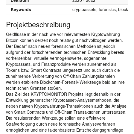
Zeitraum
2020 - 2022
Keywords
cryptoassets, forensics, blockch
Projektbeschreibung
Geldflüsse in der nach wie vor relevantesten Kryptowährung
Bitcoin können derzeit noch relativ gut nachvollzogen werden.
Der Bedarf nach neuen forensischen Methoden ist jedoch
aufgrund der fortschreitenden technischen Entwicklung bereits
vorhersehbar: virtuelle Vermögenswerte, sogenannte
Kryptoassets, und Finanzprodukte werden zunehmend als
Tokens bzw. Smart Contracts umgesetzt und auch durch die
zunehmende Verbreitung von Off-Chain Zahlungskanälen
werden etablierte Blockchain-Forensik-Werkzeuge bald an ihre
technischen Grenzen stoßen.
Das Ziel des KRYPTOMONITOR Projekts liegt deshalb in der
Entwicklung generischer Kryptoasset-Analysemethoden, die
neben nativen Kryptowährungs-Transaktionen auch die Analyse
von Smart Contracts und Off-Chain Transaktionen unterstützen.
Die resultierenden Werkzeuge sollen eine effektivere
Strafverfolgung durch neue forensische Analyseverfahren
ermöglichen und eine faktenbasierte Entscheidungsgrundlage