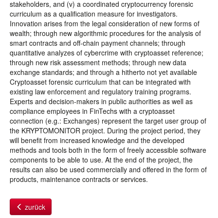
stakeholders, and (v) a coordinated cryptocurrency forensic
curriculum as a qualification measure for investigators.
Innovation arises from the legal consideration of new forms of
wealth; through new algorithmic procedures for the analysis of
smart contracts and off-chain payment channels; through
quantitative analyzes of cybercrime with cryptoasset reference;
through new risk assessment methods; through new data
exchange standards; and through a hitherto not yet available
Cryptoasset forensic curriculum that can be integrated with
existing law enforcement and regulatory training programs.
Experts and decision-makers in public authorities as well as
compliance employees in FinTechs with a cryptoasset
connection (e.g.: Exchanges) represent the target user group of
the KRYPTOMONITOR project. During the project period, they
will benefit from increased knowledge and the developed
methods and tools both in the form of freely accessible software
components to be able to use. At the end of the project, the
results can also be used commercially and offered in the form of
products, maintenance contracts or services.
zurück