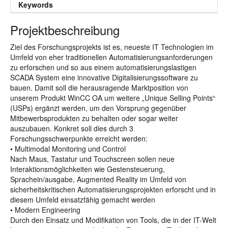
Keywords
Projektbeschreibung
Ziel des Forschungsprojekts ist es, neueste IT Technologien im
Umfeld von eher traditionellen Automatisierungsanforderungen
zu erforschen und so aus einem automatisierungslastigen
SCADA System eine innovative Digitalisierungssoftware zu
bauen. Damit soll die herausragende Marktposition von
unserem Produkt WinCC OA um weitere „Unique Selling Points“
(USPs) ergänzt werden, um den Vorsprung gegenüber
Mitbewerbsprodukten zu behalten oder sogar weiter
auszubauen. Konkret soll dies durch 3
Forschungsschwerpunkte erreicht werden:
• Multimodal Monitoring und Control
Nach Maus, Tastatur und Touchscreen sollen neue
Interaktionsmöglichkeiten wie Gestensteuerung,
Sprachein/ausgabe, Augmented Reality im Umfeld von
sicherheitskritischen Automatisierungsprojekten erforscht und in
diesem Umfeld einsatzfähig gemacht werden
• Modern Engineering
Durch den Einsatz und Modifikation von Tools, die in der IT-Welt