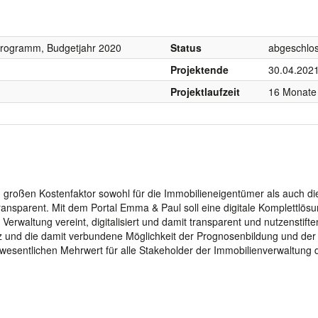
programm, Budgetjahr 2020
Status
abgeschlo
Projektende
30.04.202
Projektlaufzeit
16 Monate
n großen Kostenfaktor sowohl für die Immobilieneigentümer als auch di
ntransparent. Mit dem Portal Emma & Paul soll eine digitale Komplettlös
Verwaltung vereint, digitalisiert und damit transparent und nutzenstift
enz und die damit verbundene Möglichkeit der Prognosenbildung und der
 wesentlichen Mehrwert für alle Stakeholder der Immobilienverwaltung d