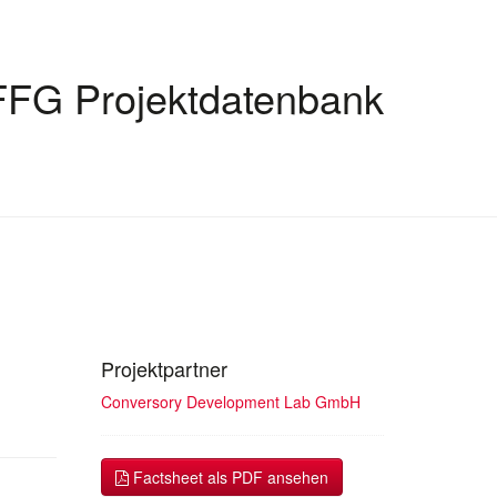
FFG Projektdatenbank
Projektpartner
Conversory Development Lab GmbH
Factsheet als PDF ansehen