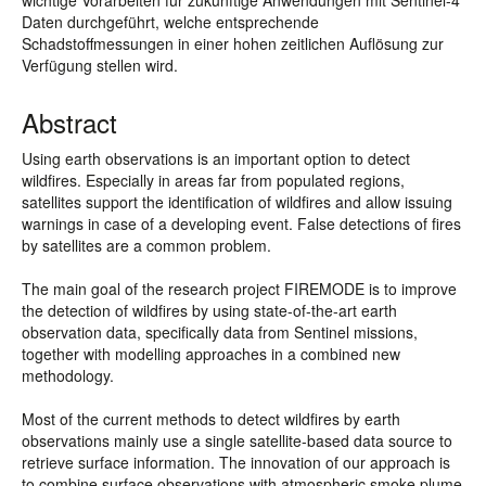
wichtige Vorarbeiten für zukünftige Anwendungen mit Sentinel-4
Daten durchgeführt, welche entsprechende
Schadstoffmessungen in einer hohen zeitlichen Auflösung zur
Verfügung stellen wird.
Abstract
Using earth observations is an important option to detect
wildfires. Especially in areas far from populated regions,
satellites support the identification of wildfires and allow issuing
warnings in case of a developing event. False detections of fires
by satellites are a common problem.
The main goal of the research project FIREMODE is to improve
the detection of wildfires by using state-of-the-art earth
observation data, specifically data from Sentinel missions,
together with modelling approaches in a combined new
methodology.
Most of the current methods to detect wildfires by earth
observations mainly use a single satellite-based data source to
retrieve surface information. The innovation of our approach is
to combine surface observations with atmospheric smoke plume