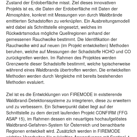
Zustand der Erdoberfläche misst. Ziel dieses innovativen
Projekts ist es, die Daten der Erdoberfläche mit Daten der
Atmosphäre, konkret mit Messungen von durch Waldbrände
emittierten Schadstoffen zu verknüpfen. Ein Ausbreitungsmodell
wird dabei als Schnittstelle eingesetzt, welches im
Rückwärtsmodus mögliche Quellregionen anhand der
gemessenen Rauchwolke bestimmt. Die Identifikation der
Rauchwolke wird auf neuen (im Projekt entwickelten) Methoden
beruhen, welche auf Messungen der Schadstoffe HCHO und CO
zurückgreifen werden. Im Rahmen des Projektes werden
Grenzwerte dieser Schadstoffe bestimmt, welche typischerweise
während eines Waldbrands übertroffen werden. Die entwickelten
Methoden werden durch Vergleiche mit bereits bestehenden
Methoden evaluiert.
Ziel ist es die Entwicklungen von FIREMODE in existierende
Waldbrand-Detektionssysteme zu integrieren, diese zu erweitern
und zu verbessern. Ein Schwerpunkt dabei liegt auf der
Schnittstelle zu dem derzeit laufenden Projekt CONFIRM (FFG
ASAP 15), im Rahmen dessen ein neuartiges hochaufgelöstes
Waldbrand-Gefahren-System für Österreich und benachbarte
Regionen entwickelt wird. Zusätzlich werden in FIREMODE