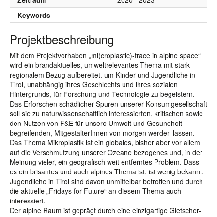
Zeitraum
2020 - 2023
Keywords
Projektbeschreibung
Mit dem Projektvorhaben „mi(croplastic)-trace in alpine space“
wird ein brandaktuelles, umweltrelevantes Thema mit stark
regionalem Bezug aufbereitet, um Kinder und Jugendliche in
Tirol, unabhängig ihres Geschlechts und ihres sozialen
Hintergrunds, für Forschung und Technologie zu begeistern.
Das Erforschen schädlicher Spuren unserer Konsumgesellschaft
soll sie zu naturwissenschaftlich interessierten, kritischen sowie
den Nutzen von F&E für unsere Umwelt und Gesundheit
begreifenden, MitgestalterInnen von morgen werden lassen.
Das Thema Mikroplastik ist ein globales, bisher aber vor allem
auf die Verschmutzung unserer Ozeane bezogenes und, in der
Meinung vieler, ein geografisch weit entferntes Problem. Dass
es ein brisantes und auch alpines Thema ist, ist wenig bekannt.
Jugendliche in Tirol sind davon unmittelbar betroffen und durch
die aktuelle „Fridays for Future“ an diesem Thema auch
interessiert.
Der alpine Raum ist geprägt durch eine einzigartige Gletscher-