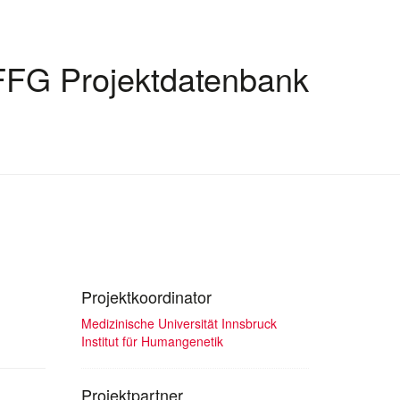
FFG Projektdatenbank
Projektkoordinator
Medizinische Universität Innsbruck
Institut für Humangenetik
Projektpartner