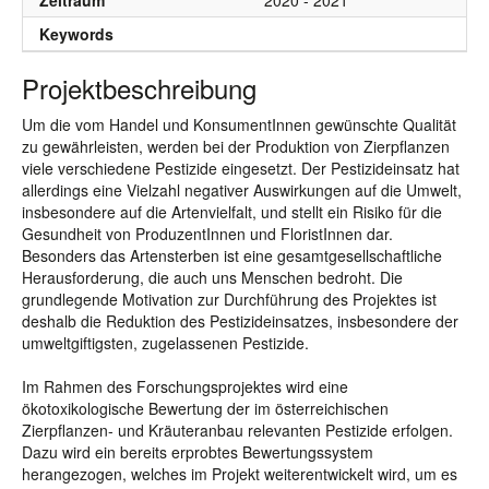
Zeitraum
2020 - 2021
Keywords
Projektbeschreibung
Um die vom Handel und KonsumentInnen gewünschte Qualität
zu gewährleisten, werden bei der Produktion von Zierpflanzen
viele verschiedene Pestizide eingesetzt. Der Pestizideinsatz hat
allerdings eine Vielzahl negativer Auswirkungen auf die Umwelt,
insbesondere auf die Artenvielfalt, und stellt ein Risiko für die
Gesundheit von ProduzentInnen und FloristInnen dar.
Besonders das Artensterben ist eine gesamtgesellschaftliche
Herausforderung, die auch uns Menschen bedroht. Die
grundlegende Motivation zur Durchführung des Projektes ist
deshalb die Reduktion des Pestizideinsatzes, insbesondere der
umweltgiftigsten, zugelassenen Pestizide.
Im Rahmen des Forschungsprojektes wird eine
ökotoxikologische Bewertung der im österreichischen
Zierpflanzen- und Kräuteranbau relevanten Pestizide erfolgen.
Dazu wird ein bereits erprobtes Bewertungssystem
herangezogen, welches im Projekt weiterentwickelt wird, um es