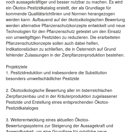
noch aussagekräftiger und besser nutzbar zu machen. Es wird
ein Ökotox-Pestizidkatalog erstellt, der als Grundlage für
kommende Qualitätsrichtlinien und Normen herangezogen
werden kann. Aufbauend auf der ökotoxikologischen Bewertung
werden alternative Pflanzenschutzkonzepte entwickelt und neue
Technologien für den Pflanzenschutz getestet um den Einsatz
von umweltgiftigen Pestiziden zu reduzieren. Die erarbeiteten
Pflanzenschutzkonzepte sollen auch dabei helfen,
Indikationslücken zu schließen, die in Österreich auf Grund
fehlender Zulassungen in der Zierpflanzenproduktion bestehen.
Projektziele
1. Pestizidreduktion und insbesondere die Substitution
besonders umweltschädlicher Pestizide
2. Ökotoxikologische Bewertung aller im österreichischen
Zierpflanzenbau und in der Kräuterproduktion zugelassener
Pestizide und Erstellung eines entsprechenden Ökotox-
Pestizidkataloges
3. Weiterentwicklung eines aktuellen Ökotox-
Bewertungssystems zur Steigerung der Aussagekraft und
Anwendbarkeit, um eine Grundlage für mögliche neue