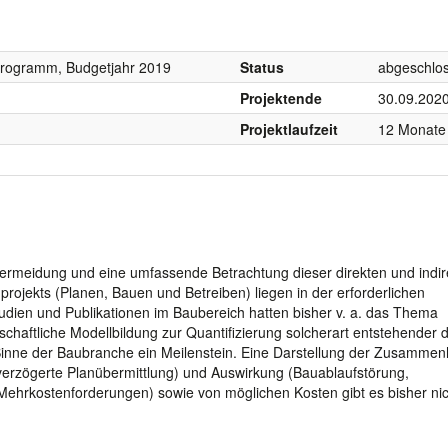
programm, Budgetjahr 2019
Status
abgeschlo
Projektende
30.09.202
Projektlaufzeit
12 Monate
ermeidung und eine umfassende Betrachtung dieser direkten und indir
projekts (Planen, Bauen und Betreiben) liegen in der erforderlichen
Studien und Publikationen im Baubereich hatten bisher v. a. das Thema
chaftliche Modellbildung zur Quantifizierung solcherart entstehender d
m Sinne der Baubranche ein Meilenstein. Eine Darstellung der Zusamme
 verzögerte Planübermittlung) und Auswirkung (Bauablaufstörung,
 Mehrkostenforderungen) sowie von möglichen Kosten gibt es bisher nic