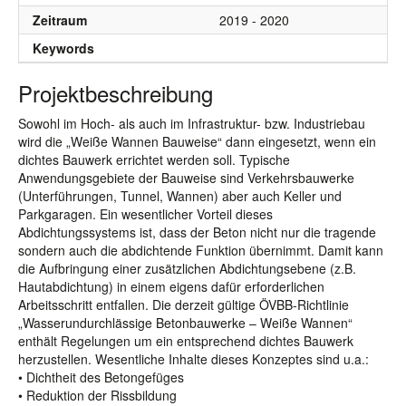
Zeitraum
2019 - 2020
Keywords
Projektbeschreibung
Sowohl im Hoch- als auch im Infrastruktur- bzw. Industriebau
wird die „Weiße Wannen Bauweise“ dann eingesetzt, wenn ein
dichtes Bauwerk errichtet werden soll. Typische
Anwendungsgebiete der Bauweise sind Verkehrsbauwerke
(Unterführungen, Tunnel, Wannen) aber auch Keller und
Parkgaragen. Ein wesentlicher Vorteil dieses
Abdichtungssystems ist, dass der Beton nicht nur die tragende
sondern auch die abdichtende Funktion übernimmt. Damit kann
die Aufbringung einer zusätzlichen Abdichtungsebene (z.B.
Hautabdichtung) in einem eigens dafür erforderlichen
Arbeitsschritt entfallen. Die derzeit gültige ÖVBB-Richtlinie
„Wasserundurchlässige Betonbauwerke – Weiße Wannen“
enthält Regelungen um ein entsprechend dichtes Bauwerk
herzustellen. Wesentliche Inhalte dieses Konzeptes sind u.a.:
• Dichtheit des Betongefüges
• Reduktion der Rissbildung