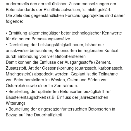
andererseits den derzeit üblichen Zusammensetzungen der
Betonstandards der Richtlinie aufweisen, ist nicht geklärt.
Die Ziele des gegenständlichen Forschungsprojektes sind daher
folgende:
• Ermittlung allgemeingültiger betontechnologischer Kennwerte
für die neuen Bemessungsansätze
• Darstellung der Leistungsfähigkeit neuer, bisher nur
ansatzweise betrachteter, Betonsorten im regionalen Kontext
durch Einbindung von vier Betonherstellern
Damit können die Einflüsse der Ausgangsstoffe (Zement,
Zusatzstoff, Art der Gesteinskörnung (quarzitisch, karbonatisch,
Mischgestein)) abgedeckt werden. Geplant ist die Teilnahme
von Betonherstellern im Westen, Osten und Süden von
Österreich sowie einer im Zentralraum.
• Beurteilung der optimierten Betonsorten bezüglich ihrer
Baustellentauglichkeit (z.B. Einfluss der jahreszeitlichen
Witterung)
• Beurteilung der eingesetzten/untersuchten Betonsorten in
Bezug auf ihre Dauerhaftigkeit