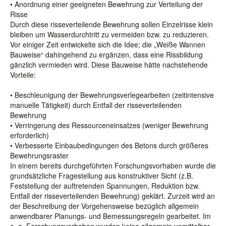
• Anordnung einer geeigneten Bewehrung zur Verteilung der
Risse
Durch diese risseverteilende Bewehrung sollen Einzelrisse klein
bleiben um Wasserdurchtritt zu vermeiden bzw. zu reduzieren.
Vor einiger Zeit entwickelte sich die Idee; die „Weiße Wannen
Bauweise“ dahingehend zu ergänzen, dass eine Rissbildung
gänzlich vermieden wird. Diese Bauweise hätte nachstehende
Vorteile:
• Beschleunigung der Bewehrungsverlegearbeiten (zeitintensive
manuelle Tätigkeit) durch Entfall der risseverteilenden
Bewehrung
• Verringerung des Ressourceneinsatzes (weniger Bewehrung
erforderlich)
• Verbesserte Einbaubedingungen des Betons durch größeres
Bewehrungsraster
In einem bereits durchgeführten Forschungsvorhaben wurde die
grundsätzliche Fragestellung aus konstruktiver Sicht (z.B.
Feststellung der auftretenden Spannungen, Reduktion bzw.
Entfall der risseverteilenden Bewehrung) geklärt. Zurzeit wird an
der Beschreibung der Vorgehensweise bezüglich allgemein
anwendbarer Planungs- und Bemessungsregeln gearbeitet. Im