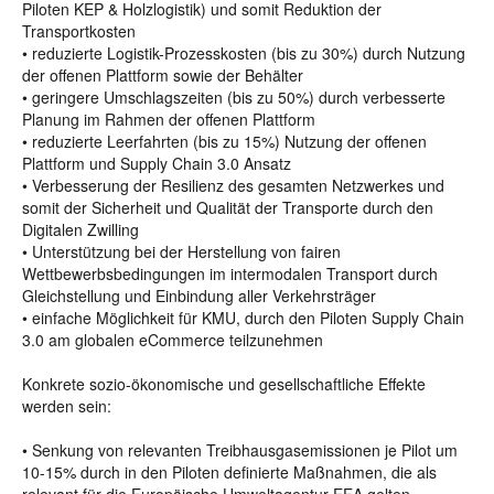
Piloten KEP & Holzlogistik) und somit Reduktion der
Transportkosten
• reduzierte Logistik-Prozesskosten (bis zu 30%) durch Nutzung
der offenen Plattform sowie der Behälter
• geringere Umschlagszeiten (bis zu 50%) durch verbesserte
Planung im Rahmen der offenen Plattform
• reduzierte Leerfahrten (bis zu 15%) Nutzung der offenen
Plattform und Supply Chain 3.0 Ansatz
• Verbesserung der Resilienz des gesamten Netzwerkes und
somit der Sicherheit und Qualität der Transporte durch den
Digitalen Zwilling
• Unterstützung bei der Herstellung von fairen
Wettbewerbsbedingungen im intermodalen Transport durch
Gleichstellung und Einbindung aller Verkehrsträger
• einfache Möglichkeit für KMU, durch den Piloten Supply Chain
3.0 am globalen eCommerce teilzunehmen
Konkrete sozio-ökonomische und gesellschaftliche Effekte
werden sein:
• Senkung von relevanten Treibhausgasemissionen je Pilot um
10-15% durch in den Piloten definierte Maßnahmen, die als