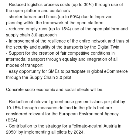
- Reduced logistics process costs (up to 30%) through use of
the open platform and containers
- shorter turnaround times (up to 50%) due to improved
planning within the framework of the open platform
- reduced empty runs (up to 15%) use of the open platform and
supply chain 3.0 approach
- Improvement of the resilience of the entire network and thus of
the security and quality of the transports by the Digital Twin
- Support for the creation of fair competitive conditions in
intermodal transport through equality and integration of all
modes of transport
- easy opportunity for SMEs to participate in global eCommerce
through the Supply Chain 3.0 pilot
Concrete socio-economic and social effects will be:
- Reduction of relevant greenhouse gas emissions per pilot by
10-15% through measures defined in the pilots that are
considered relevant for the European Environment Agency
(EEA).
- Contribution to the strategy for a "climate-neutral Austria in
2050" by implementing all pilots by 2024.