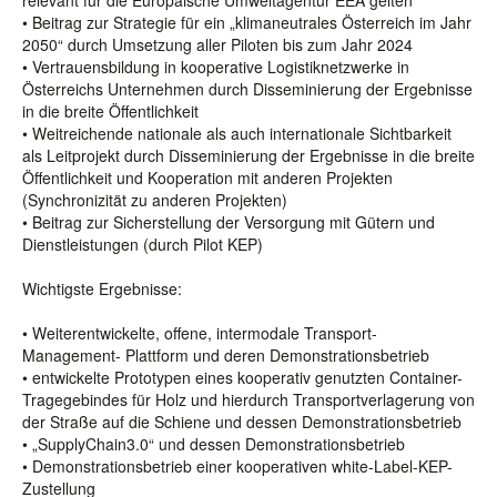
relevant für die Europäische Umweltagentur EEA gelten
• Beitrag zur Strategie für ein „klimaneutrales Österreich im Jahr
2050“ durch Umsetzung aller Piloten bis zum Jahr 2024
• Vertrauensbildung in kooperative Logistiknetzwerke in
Österreichs Unternehmen durch Disseminierung der Ergebnisse
in die breite Öffentlichkeit
• Weitreichende nationale als auch internationale Sichtbarkeit
als Leitprojekt durch Disseminierung der Ergebnisse in die breite
Öffentlichkeit und Kooperation mit anderen Projekten
(Synchronizität zu anderen Projekten)
• Beitrag zur Sicherstellung der Versorgung mit Gütern und
Dienstleistungen (durch Pilot KEP)
Wichtigste Ergebnisse:
• Weiterentwickelte, offene, intermodale Transport-
Management- Plattform und deren Demonstrationsbetrieb
• entwickelte Prototypen eines kooperativ genutzten Container-
Tragegebindes für Holz und hierdurch Transportverlagerung von
der Straße auf die Schiene und dessen Demonstrationsbetrieb
• „SupplyChain3.0“ und dessen Demonstrationsbetrieb
• Demonstrationsbetrieb einer kooperativen white-Label-KEP-
Zustellung