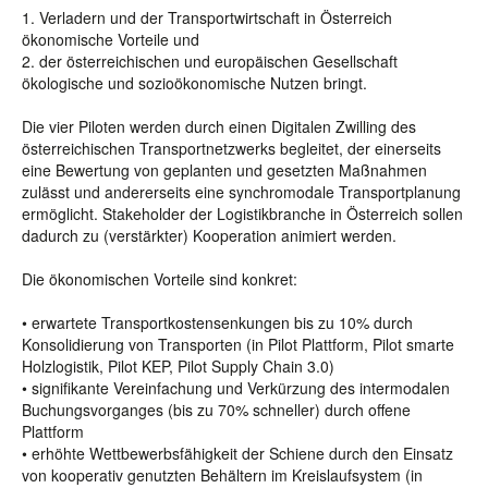
1. Verladern und der Transportwirtschaft in Österreich
ökonomische Vorteile und
2. der österreichischen und europäischen Gesellschaft
ökologische und sozioökonomische Nutzen bringt.
Die vier Piloten werden durch einen Digitalen Zwilling des
österreichischen Transportnetzwerks begleitet, der einerseits
eine Bewertung von geplanten und gesetzten Maßnahmen
zulässt und andererseits eine synchromodale Transportplanung
ermöglicht. Stakeholder der Logistikbranche in Österreich sollen
dadurch zu (verstärkter) Kooperation animiert werden.
Die ökonomischen Vorteile sind konkret:
• erwartete Transportkostensenkungen bis zu 10% durch
Konsolidierung von Transporten (in Pilot Plattform, Pilot smarte
Holzlogistik, Pilot KEP, Pilot Supply Chain 3.0)
• signifikante Vereinfachung und Verkürzung des intermodalen
Buchungsvorganges (bis zu 70% schneller) durch offene
Plattform
• erhöhte Wettbewerbsfähigkeit der Schiene durch den Einsatz
von kooperativ genutzten Behältern im Kreislaufsystem (in