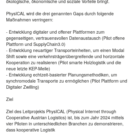
ökologische, ökonomische und soziale Vorteile bringt.
PhysICAL wird die drei genannten Gaps durch folgende
Maßnahmen verringern:
- Entwicklung digitaler und offener Plattformen zum
gegenseitigen, vertrauensvollen Datenaustausch (Pilot offene
Plattform und SupplyChain3.0)
- Entwicklung neuartiger Transporteinheiten, um einen Modal
Shift sowie eine verkehrsträgerübergreifende und horizontale
Kooperation zu realisieren (Pilot smarte Holzlogistik und die
neue letzte KEP-Meile)
- Entwicklung echtzeit-basierter Planungsmethodiken, um
synchromodale Transporte zu ermöglichen (Pilot Plattform und
Digitaler Zwilling)
Ziel
Ziel des Leitprojekts PhysICAL (Physical Internet through
Cooperative Austrian Logistics) ist, bis zum Jahr 2024 mittels
vier Piloten in unterschiedlichen Branchen zu demonstrieren,
dass kooperative Logistik