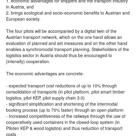
1. economic advantages for shippers and the transport industry
in Austria, and
2. brings ecological and socio-economic benefits to Austrian and
European society.
The four pilots will be accompanied by a digital twin of the
Austrian transport network, which on the one hand allows an
evaluation of planned and set measures and on the other hand
enables a synchromodal transport planning. Stakeholders of the
logistics sector in Austria should thus be encouraged to
(intensify) cooperation.
The economic advantages are concrete:
- expected transport cost reductions of up to 10% through
consolidation of transports (in pilot platform, pilot smart timber
logistics, pilot KEP, pilot supply chain 3.0)
- significant simplification and shortening of the intermodal
booking process (up to 70% faster) through an open platform
- Increased competitiveness of the railways through the use of
cooperatively used containers in the closed-loop system (in
Piloten KEP & wood logistics) and thus reduction of transport
costs