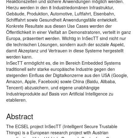
Reaktionszeiten und sichere Anwendungen möglich werden.
Hierzu werden in den 8 Industriedomänen Infrastruktur,
Gebäude, Produktion, Automotive, Luftfahrt, Eisenbahn,
Schifffahrt sowie Gesundheit Anwendungsfälle entwickelt.
Konkrete Resultate aus diesen Use Cases werden der
Öffentlichkeit in einer Vielfalt an Demonstratoren, verteilt in ganz
Europa, präsentiert werden. Wichtig in InSecTT sind nicht nur
die technischen Lösungen, sondern auch der soziale Aspekt,
damit Akzeptanz und Vertrauen in diese Systeme hergestellt
werden kann.
InSecTT ermöglicht es, die im Bereich Embedded Systems
traditionell sehr starke europäische Industrie gegen den
steigenden Einfluss der Digitalkonzerne aus den USA (Google,
Amazon, Apple, Facebook) sowie China (Baidu, Alibaba,
Tencent) abzusichern, und eigene unabhängige
Industrieprodukte auf Basis von Artificial Intelligence zu
etablieren.
Abstract
The ECSEL project InSecTT (Intelligent Secure Trustable
Things) is a European research project with Austrian