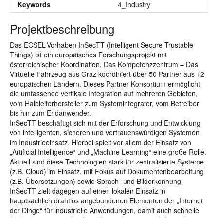
Keywords
4_Industry
Projektbeschreibung
Das ECSEL-Vorhaben InSecTT (Intelligent Secure Trustable
Things) ist ein europäisches Forschungsprojekt mit
österreichischer Koordination. Das Kompetenzzentrum – Das
Virtuelle Fahrzeug aus Graz koordiniert über 50 Partner aus 12
europäischen Ländern. Dieses Partner-Konsortium ermöglicht
die umfassende vertikale Integration auf mehreren Gebieten,
vom Halbleiterhersteller zum Systemintegrator, vom Betreiber
bis hin zum Endanwender.
InSecTT beschäftigt sich mit der Erforschung und Entwicklung
von intelligenten, sicheren und vertrauenswürdigen Systemen
im Industrieeinsatz. Hierbei spielt vor allem der Einsatz von
„Artificial Intelligence“ und „Machine Learning“ eine große Rolle.
Aktuell sind diese Technologien stark für zentralisierte Systeme
(z.B. Cloud) im Einsatz, mit Fokus auf Dokumentenbearbeitung
(z.B. Übersetzungen) sowie Sprach- und Bilderkennung.
InSecTT zielt dagegen auf einen lokalen Einsatz in
hauptsächlich drahtlos angebundenen Elementen der „Internet
der Dinge“ für industrielle Anwendungen, damit auch schnelle