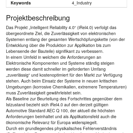
Keywords
4_Industry
Projektbeschreibung
Das Projekt „Intelligent Reliability 4.0“ (iRel4.0) verfolgt das
übergeordnete Ziel, die Zuverlässigkeit von elektronischen
Systemen entlang der gesamten Wertschöpfungskette (von der
Entwicklung über die Produktion zur Applikation bis zum
Lebensende der Bauteile) signifikant zu verbessern.
In einem Umfeld in welchem die Anforderungen an
Elektronische Komponenten und Systeme ständig steigen
werden diese damit schneller im geforderten Umfang
„zuverlässig“ und kostenoptimiert für den Markt zur Verfügung
stehen. Auch beim Einsatz der Systeme in neuen kritischen
Umgebungen (korrosive Chemikalien, extremere Temperaturen)
muss Zuverlässigkeit gewährleistet sein.
Als Baseline zur Beurteilung des Fortschrittes gegenüber dem
Istzustand bezieht sich iRel4.0 auf den derzeit gültigen
Automotive Standard AEC Q 100, der aktuell die höchsten
Anforderungen beinhaltet und als Applikationsfeld auch die
ökonomische Relevanz für Europa widerspiegelt.
Durch ein grundlegendes physikalisches Fehlerverständnis