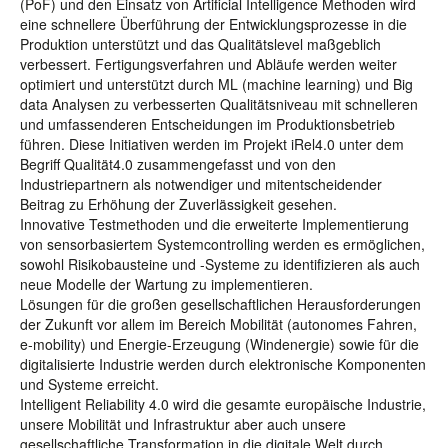
(PoF) und den Einsatz von Artificial Intelligence Methoden wird
eine schnellere Überführung der Entwicklungsprozesse in die
Produktion unterstützt und das Qualitätslevel maßgeblich
verbessert. Fertigungsverfahren und Abläufe werden weiter
optimiert und unterstützt durch ML (machine learning) und Big
data Analysen zu verbesserten Qualitätsniveau mit schnelleren
und umfassenderen Entscheidungen im Produktionsbetrieb
führen. Diese Initiativen werden im Projekt iRel4.0 unter dem
Begriff Qualität4.0 zusammengefasst und von den
Industriepartnern als notwendiger und mitentscheidender
Beitrag zu Erhöhung der Zuverlässigkeit gesehen.
Innovative Testmethoden und die erweiterte Implementierung
von sensorbasiertem Systemcontrolling werden es ermöglichen,
sowohl Risikobausteine und -Systeme zu identifizieren als auch
neue Modelle der Wartung zu implementieren.
Lösungen für die großen gesellschaftlichen Herausforderungen
der Zukunft vor allem im Bereich Mobilität (autonomes Fahren,
e-mobility) und Energie-Erzeugung (Windenergie) sowie für die
digitalisierte Industrie werden durch elektronische Komponenten
und Systeme erreicht.
Intelligent Reliability 4.0 wird die gesamte europäische Industrie,
unsere Mobilität und Infrastruktur aber auch unsere
gesellschaftliche Transformation in die digitale Welt durch