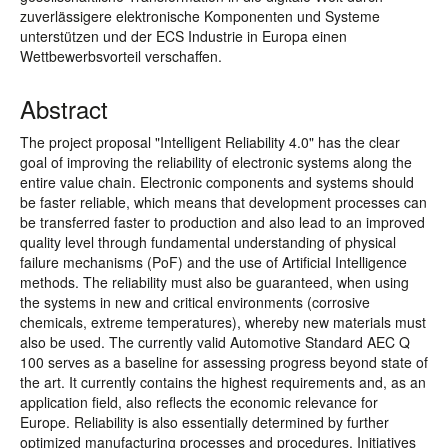
zuverlässigere elektronische Komponenten und Systeme
unterstützen und der ECS Industrie in Europa einen
Wettbewerbsvorteil verschaffen.
Abstract
The project proposal "Intelligent Reliability 4.0" has the clear
goal of improving the reliability of electronic systems along the
entire value chain. Electronic components and systems should
be faster reliable, which means that development processes can
be transferred faster to production and also lead to an improved
quality level through fundamental understanding of physical
failure mechanisms (PoF) and the use of Artificial Intelligence
methods. The reliability must also be guaranteed, when using
the systems in new and critical environments (corrosive
chemicals, extreme temperatures), whereby new materials must
also be used. The currently valid Automotive Standard AEC Q
100 serves as a baseline for assessing progress beyond state of
the art. It currently contains the highest requirements and, as an
application field, also reflects the economic relevance for
Europe. Reliability is also essentially determined by further
optimized manufacturing processes and procedures. Initiatives