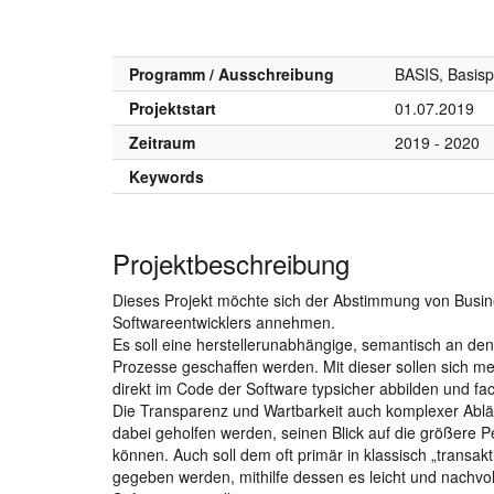
Programm / Ausschreibung
BASIS, Basis
Projektstart
01.07.2019
Zeitraum
2019 - 2020
Keywords
Projektbeschreibung
Dieses Projekt möchte sich der Abstimmung von Busi
Softwareentwicklers annehmen.
Es soll eine herstellerunabhängige, semantisch an d
Prozesse geschaffen werden. Mit dieser sollen sich m
direkt im Code der Software typsicher abbilden und fa
Die Transparenz und Wartbarkeit auch komplexer Abläu
dabei geholfen werden, seinen Blick auf die größere P
können. Auch soll dem oft primär in klassisch „trans
gegeben werden, mithilfe dessen es leicht und nachvo