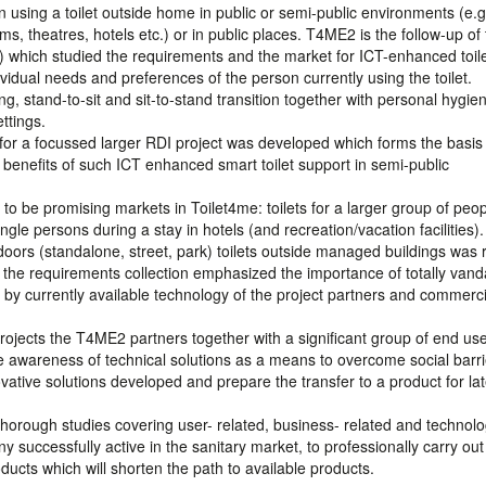
 using a toilet outside home in public or semi-public environments (e.g
 theatres, hotels etc.) or in public places. T4ME2 is the follow-up of 
 which studied the requirements and the market for ICT-enhanced toil
vidual needs and preferences of the person currently using the toilet.
ing, stand-to-sit and sit-to-stand transition together with personal hygie
ttings.
 for a focussed larger RDI project was developed which forms the basis f
 benefits of such ICT enhanced smart toilet support in semi-public
 to be promising markets in Toilet4me: toilets for a larger group of peop
ngle persons during a stay in hotels (and recreation/vacation facilities).
tdoors (standalone, street, park) toilets outside managed buildings was 
n the requirements collection emphasized the importance of totally vand
d by currently available technology of the project partners and commerci
rojects the T4ME2 partners together with a significant group of end us
e awareness of technical solutions as a means to overcome social barri
ovative solutions developed and prepare the transfer to a product for lat
thorough studies covering user- related, business- related and technolo
successfully active in the sanitary market, to professionally carry out
ducts which will shorten the path to available products.