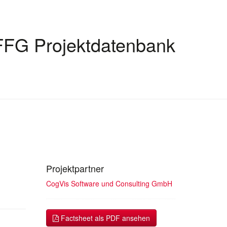
FFG Projektdatenbank
Projektpartner
CogVis Software und Consulting GmbH
Factsheet als PDF ansehen