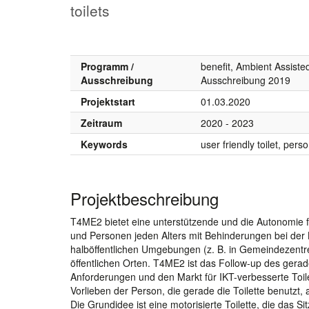
toilets
Programm /
benefit, Ambient Assiste
Ausschreibung
Ausschreibung 2019
Projektstart
01.03.2020
Zeitraum
2020 - 2023
Keywords
user friendly toilet, pers
Projektbeschreibung
T4ME2 bietet eine unterstützende und die Autonomie f
und Personen jeden Alters mit Behinderungen bei der B
halböffentlichen Umgebungen (z. B. in Gemeindezentr
öffentlichen Orten. T4ME2 ist das Follow-up des gera
Anforderungen und den Markt für IKT-verbesserte Toile
Vorlieben der Person, die gerade die Toilette benutzt
Die Grundidee ist eine motorisierte Toilette, die das 