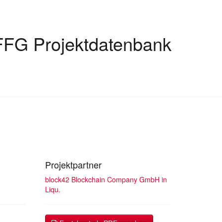
FFG Projektdatenbank
Projektpartner
block42 Blockchain Company GmbH in
Liqu.