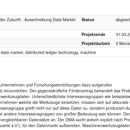
 der Zukunft - Ausschreibung Data Market
Status
abgesc
Projektende
31.03.
Projektlaufzeit
9 Mona
, data market, distributed ledger technology, machine
 Unternehmen und Forschungseinrichtungen dazu aufgerufen
A) einzureichen. Der gegenständliche Förderantrag behandelt das Pro
nwerkzeugdaten. Unterschiedlichste Interessensgruppen wie beispiels
rnehmen welche die Werkzeuge einsetzen, müssen sich auf akkurate
ssensgruppe greift nicht nur auf diese Daten zu, sondern produziert d
für andere Interessensgruppen von großer Bedeutung sein können. Der
vergleichbaren Datensätze an. Der DMA sucht jedoch explizit nach Pro
ustrie 4.0“), für den Datenmarkt aufbereiten. Maschinenwerkzeugdaten