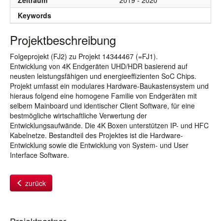
Zeitraum
2019 - 2020
Keywords
Projektbeschreibung
Folgeprojekt (FJ2) zu Projekt 14344467 (=FJ1).
Entwicklung von 4K Endgeräten UHD/HDR basierend auf
neusten leistungsfähigen und energieeffizienten SoC Chips.
Projekt umfasst ein modulares Hardware-Baukastensystem und
hieraus folgend eine homogene Familie von Endgeräten mit
selbem Mainboard und identischer Client Software, für eine
bestmögliche wirtschaftliche Verwertung der
Entwicklungsaufwände. Die 4K Boxen unterstützen IP- und HFC
Kabelnetze. Bestandteil des Projektes ist die Hardware-
Entwicklung sowie die Entwicklung von System- und User
Interface Software.
zurück