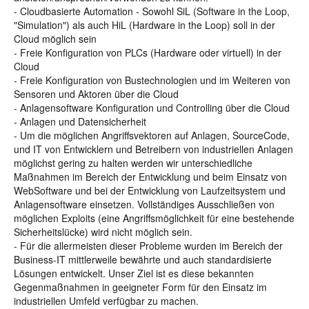
- Cloudbasierte Automation - Sowohl SiL (Software in the Loop,
"Simulation") als auch HiL (Hardware in the Loop) soll in der
Cloud möglich sein
- Freie Konfiguration von PLCs (Hardware oder virtuell) in der
Cloud
- Freie Konfiguration von Bustechnologien und im Weiteren von
Sensoren und Aktoren über die Cloud
- Anlagensoftware Konfiguration und Controlling über die Cloud
- Anlagen und Datensicherheit
- Um die möglichen Angriffsvektoren auf Anlagen, SourceCode,
und IT von Entwicklern und Betreibern von industriellen Anlagen
möglichst gering zu halten werden wir unterschiedliche
Maßnahmen im Bereich der Entwicklung und beim Einsatz von
WebSoftware und bei der Entwicklung von Laufzeitsystem und
Anlagensoftware einsetzen. Vollständiges Ausschließen von
möglichen Exploits (eine Angriffsmöglichkeit für eine bestehende
Sicherheitslücke) wird nicht möglich sein.
- Für die allermeisten dieser Probleme wurden im Bereich der
Business-IT mittlerweile bewährte und auch standardisierte
Lösungen entwickelt. Unser Ziel ist es diese bekannten
Gegenmaßnahmen in geeigneter Form für den Einsatz im
industriellen Umfeld verfügbar zu machen.