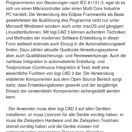
Programmieren von Steuerungen nach IEC 61131-3, egal ob es
sich um einen Mikrocontroller oder einen Multi-Core Industrie
PC handelt. Die Verwendung des Eclipse Frameworks als Basis
gewährleistet die Ausführung des Programms nicht nur unter
Microsoft Windows® sondern auch unter macOS und gängigen
Linuxdistributionen. Mit logi.CAD 3 können außerdem Techniken
und Methoden der modernen Software-Entwicklung in dieser
Form weltweit erstmals auch Einzug in die Automatisierungswelt
finden. Dazu zählen aktuelle Quellcode-Verwaltungssysteme
aber auch Qualitätssicherungs- und Reviewwerkzeuge. Auch die
nahtlose Integration in automatisierte Erstellung- und
Testprozesse (Continuous Integration & Test) stellt eine
wesentliche Funktion von logi.CAD 3 dar. Die Verwendung
etablierter Komponenten aus dem Open-Source Bereich sorgt
dafür, dass Entwicklungskosten gesenkt und der langjährige
Einsatz der verwendeten Komponenten sichergestellt werden
kann.
- Der Anwender muss aber logi.CAD 3 auf allen Geräten
installieren, er muss Lizenzen für alle Geräte vorrätig haben, er
muss die Zielsystem Hardware und die Zielsystem Toolchain
überall vorrätig haben und die Geräte müssen mit