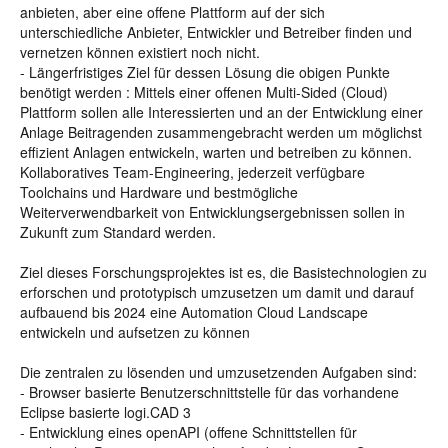
anbieten, aber eine offene Plattform auf der sich
unterschiedliche Anbieter, Entwickler und Betreiber finden und
vernetzen können existiert noch nicht.
- Längerfristiges Ziel für dessen Lösung die obigen Punkte
benötigt werden : Mittels einer offenen Multi-Sided (Cloud)
Plattform sollen alle Interessierten und an der Entwicklung einer
Anlage Beitragenden zusammengebracht werden um möglichst
effizient Anlagen entwickeln, warten und betreiben zu können.
Kollaboratives Team-Engineering, jederzeit verfügbare
Toolchains und Hardware und bestmögliche
Weiterverwendbarkeit von Entwicklungsergebnissen sollen in
Zukunft zum Standard werden.
Ziel dieses Forschungsprojektes ist es, die Basistechnologien zu
erforschen und prototypisch umzusetzen um damit und darauf
aufbauend bis 2024 eine Automation Cloud Landscape
entwickeln und aufsetzen zu können
Die zentralen zu lösenden und umzusetzenden Aufgaben sind:
- Browser basierte Benutzerschnittstelle für das vorhandene
Eclipse basierte logi.CAD 3
- Entwicklung eines openAPI (offene Schnittstellen für