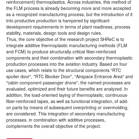
reinforcement) thermoplastics. Across industries, this method of
the FLM process is already becoming more and more accepted
as a recognized manufacturing process, but the introduction of it
into productive production is hampered by significant
development requirements in terms of plant readiness, process
stability, materials, design tools and design rules.
Thus, the core objective of the research project SHReC is to
integrate additive thermoplastic manufacturing methods (FLM
and FCM) to produce structurally-critical fiber-reinforced
components and their combination with secondary thermoplastic
production processes into the aviation industry. Based on four
use cases, which relate to the structural components "RTC
spoiler door", "RTC Blocker Door", "Airspace Entrance Area" and
"cabin component passenger drone", the named processes are
evaluated, optimized and their future benefits are analyzed. In
addition, the load-oriented laying of thermoplastic, continuous-
fiber-reinforced tapes, as well as functional integration, of add-
on parts by means of subsequent overprinting or overmolding,
are considered. This integration of secondary manufacturing
processes, in combination with additive processes,
complements the overall objective of the project.