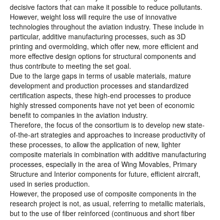
decisive factors that can make it possible to reduce pollutants.
However, weight loss will require the use of innovative
technologies throughout the aviation industry. These include in
particular, additive manufacturing processes, such as 3D
printing and overmolding, which offer new, more efficient and
more effective design options for structural components and
thus contribute to meeting the set goal.
Due to the large gaps in terms of usable materials, mature
development and production processes and standardized
certification aspects, these high-end processes to produce
highly stressed components have not yet been of economic
benefit to companies in the aviation industry.
Therefore, the focus of the consortium is to develop new state-
of-the-art strategies and approaches to increase productivity of
these processes, to allow the application of new, lighter
composite materials in combination with additive manufacturing
processes, especially in the area of Wing Movables, Primary
Structure and Interior components for future, efficient aircraft,
used in series production.
However, the proposed use of composite components in the
research project is not, as usual, referring to metallic materials,
but to the use of fiber reinforced (continuous and short fiber