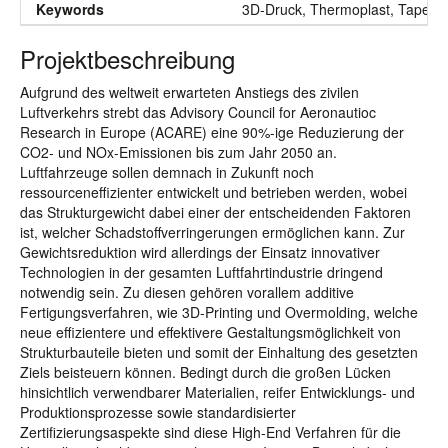
Keywords
3D-Druck, Thermoplast, Tapepl
Projektbeschreibung
Aufgrund des weltweit erwarteten Anstiegs des zivilen
Luftverkehrs strebt das Advisory Council for Aeronautioc
Research in Europe (ACARE) eine 90%-ige Reduzierung der
CO2- und NOx-Emissionen bis zum Jahr 2050 an.
Luftfahrzeuge sollen demnach in Zukunft noch
ressourceneffizienter entwickelt und betrieben werden, wobei
das Strukturgewicht dabei einer der entscheidenden Faktoren
ist, welcher Schadstoffverringerungen ermöglichen kann. Zur
Gewichtsreduktion wird allerdings der Einsatz innovativer
Technologien in der gesamten Luftfahrtindustrie dringend
notwendig sein. Zu diesen gehören vorallem additive
Fertigungsverfahren, wie 3D-Printing und Overmolding, welche
neue effizientere und effektivere Gestaltungsmöglichkeit von
Strukturbauteile bieten und somit der Einhaltung des gesetzten
Ziels beisteuern können. Bedingt durch die großen Lücken
hinsichtlich verwendbarer Materialien, reifer Entwicklungs- und
Produktionsprozesse sowie standardisierter
Zertifizierungsaspekte sind diese High-End Verfahren für die