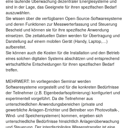
eine laufende Überwachung dezentraler Energiesysteme und
sind in der Lage, das Geeignete für ihren spezifischen Bedarf
auszuwählen.
Sie wissen über die verfügbaren Open-Source-Softwaresysteme
und deren Funktionen zur Messwerterfassung und Steuerung
Bescheid und können sie für ihre spezifische Anwendung
einsetzen. Die zeitaktuellen Daten werden für Übertragung und
Darstellung auf einem mobilen Gerät (Handy, Laptop,…)
aufbereitet.
Sie können auch die Kosten für die Installation und den Betrieb
eines solchen digitalen Systems abschätzen und entsprechend
wirtschaftliche Entscheidungen für ihren spezifischen Bedarf
treffen.
MEHRWERT: Im vorliegenden Seminar werden
Softwaresysteme vorgestellt und für die konkreten Bedürfnisse
der Teilnehmer (z.B. Eigenbedarfsoptimierung) konfiguriert und
experimentell vorgeführt. Da die Teilnehmer aus
unterschiedlichen Anwendungsbereichen (private und
gewerbliche Anlagen-Errichter und Betreiber von Photovoltaik-,
Wind- und Speichersystemen) kommen, ergeben sich
unterschiedliche Bedürfnisse hinsichtlich Anlagenüberwachung
und Steuerung. Der interdisziplinäre Wissenstransfer ist eine