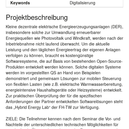
Keywords
Digitalisierung
Projektbeschreibung
Kleine dezentrale elektrische Energieerzeugungsanlagen (DER),
insbesondere solche zur Umwandlung erneuerbarer
Energiequellen wie Photovoltaik und Windkraft, werden nach der
Inbetriebnahme nicht laufend überwacht. Um die aktuelle
Leistung und den täglichen Energieertrag der eigenen Anlagen
verfolgen zu können, braucht es kostengünstige
Softwaresysteme, die auf Basis von bestehenden Open-Source-
Produkten entwickelt werden können. Solche digitalen Systeme
werden im vorgestellten QS an Hand von Beispielen
demonstriert und gemeinsam Lösungen zur mobilen Steuerung
von flexiblen Lasten (wie z.B. elektrische Warmwasserbereitung,
energieintensive Haushaltsgeräte oder Heizsysteme) entwickelt.
Zur praktischen Überprüfung der für die spezifischen
Anforderungen der Partner entwickelten Softwarelösungen steht
das „Hybrid Energy Lab“ der FH-TW zur Verfügung.
ZIELE: Die Teilnehmer kennen nach dem Seminar die Vor- und
Nachteile der unterschiedlichen technischen Möglichkeiten für